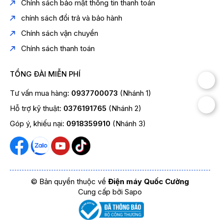
Chính sách bảo mật thông tin thanh toán
chính sách đổi trả và bảo hành
Chính sách vận chuyển
Chính sách thanh toán
TỔNG ĐÀI MIỄN PHÍ
Tư vấn mua hàng:
0937700073
(Nhánh 1)
Hỗ trợ kỹ thuật:
0376191765
(Nhánh 2)
Góp ý, khiếu nại:
0918359910
(Nhánh 3)
© Bản quyền thuộc về
Điện máy Quốc Cường
Cung cấp bởi
Sapo