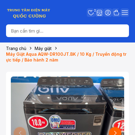
0
Trang chủ
Máy giặt
Máy Giặt Aqua AQW-DR100JT.BK / 10 Kg / Truyền động tr
ực tiếp / Bảo hành 2 năm