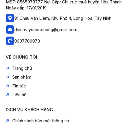
MST: 8565978777 Nơi Cấp: Chi cục thuế huyện Hòa Thành
Ngày cấp: 17/01/2019
81 Châu Văn Liêm, Khu Phố 4, Long Hoa, Tây Ninh
dienmayquoccuong@gmail.com
0937700073
VỀ CHÚNG TÔI
Trang chủ
Sản phẩm
Tin tức
Liên hệ
DỊCH VỤ KHÁCH HÀNG
Chính sách bảo mật thông tin