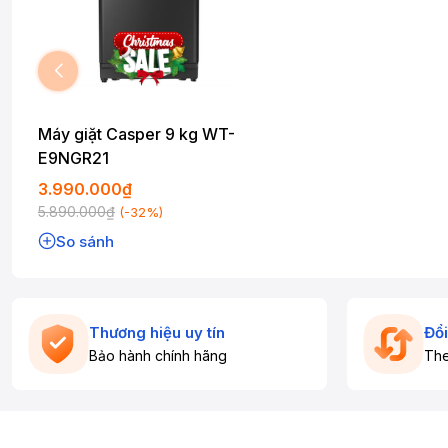
Máy giặt Casper 9 kg WT-
E9NGR21
3.990.000₫
5.890.000₫
(-32%)
So sánh
Thương hiệu uy tín
Đổi
Bảo hành chính hãng
The