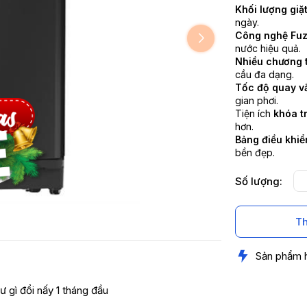
Khối lượng giặ
ngày.
Công nghệ Fuz
nước hiệu quả.
Nhiều chương 
cầu đa dạng.
Tốc độ quay v
gian phơi.
Tiện ích
khóa tr
hơn.
Bảng điều khiể
bền đẹp.
Số lượng:
Th
Sản phẩm 
ư gì đổi nấy 1 tháng đầu