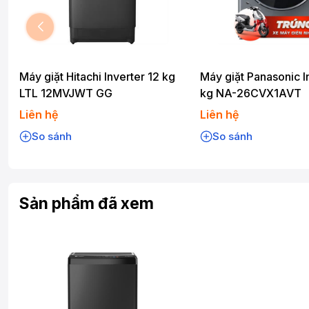
Máy giặt Hitachi Inverter 12 kg
Máy giặt Panasonic I
LTL 12MVJWT GG
kg NA-26CVX1AVT
Liên hệ
Liên hệ
So sánh
So sánh
Sản phẩm đã xem