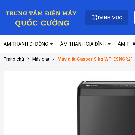
DANH MỤC
ÂM THANH DI ĐỘNG
ÂM THANH GIA ĐÌNH
ÂM TH
Trang chủ
Máy giặt
Máy giặt Casper 9 kg WT-E9NGR21