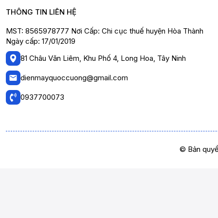
THÔNG TIN LIÊN HỆ
MST: 8565978777 Nơi Cấp: Chi cục thuế huyện Hòa Thành
Ngày cấp: 17/01/2019
81 Châu Văn Liêm, Khu Phố 4, Long Hoa, Tây Ninh
dienmayquoccuong@gmail.com
0937700073
© Bản quyề