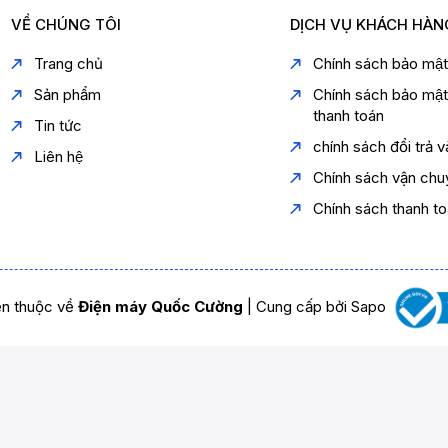
VỀ CHÚNG TÔI
DỊCH VỤ KHÁCH HÀN
Trang chủ
Chính sách bảo mậ
Sản phẩm
Chính sách bảo mậ
thanh toán
Tin tức
chính sách đổi trả 
Liên hệ
Chính sách vận chu
Chính sách thanh t
n thuộc về
Điện máy Quốc Cường
|
Cung cấp bởi
Sapo