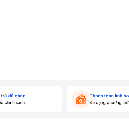
 trả dễ dàng
Thanh toán linh ho
o chính sách
Đa dạng phương thứ