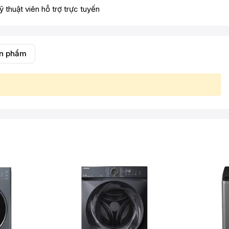
ỹ thuật viên hỗ trợ trực tuyến
ản phẩm