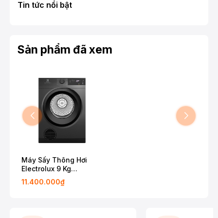
Tin tức nổi bật
Sản phẩm đã xem
Máy Sấy Thông Hơi
Electrolux 9 Kg
EDV904N3SC
11.400.000₫