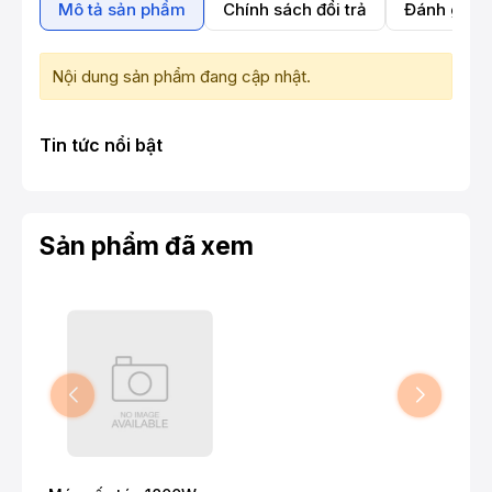
Mô tả sản phẩm
Chính sách đổi trả
Đánh giá 
Nội dung sản phẩm đang cập nhật.
Tin tức nổi bật
Sản phẩm đã xem