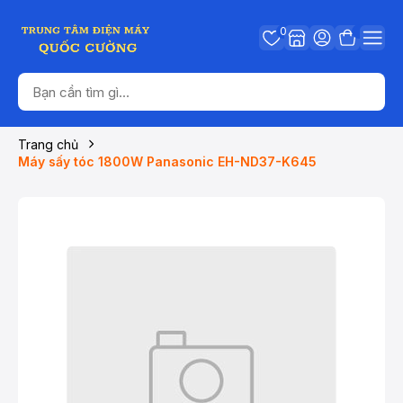
0
Trang chủ
Máy sấy tóc 1800W Panasonic EH-ND37-K645