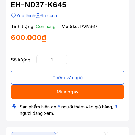
EH-ND37-K645
Yêu thích
So sánh
Tình trạng:
Còn hàng
Mã Sku:
PVN967
600.000₫
Số lượng:
Thêm vào giỏ
Mua ngay
Sản phẩm hiện có
5
người thêm vào giỏ hàng,
3
người đang xem.