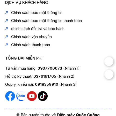
DỊCH VỤ KHÁCH HÀNG
Chính sách bảo mật thông tin
Chính sách bảo mật thông tin thanh toán
chính sách đổi trả và bảo hành
Chính sách vận chuyển
Chính sách thanh toán
TỔNG ĐÀI MIỄN PHÍ
Tư vấn mua hàng:
0937700073
(Nhánh 1)
Hỗ trợ kỹ thuật:
0376191765
(Nhánh 2)
Góp ý, khiếu nại:
0918359910
(Nhánh 3)
© Bản quyền thuộc về
Điện máy Quốc Cường