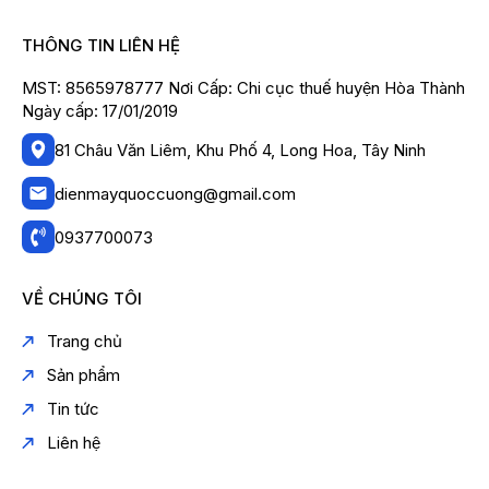
THÔNG TIN LIÊN HỆ
MST: 8565978777 Nơi Cấp: Chi cục thuế huyện Hòa Thành
Ngày cấp: 17/01/2019
81 Châu Văn Liêm, Khu Phố 4, Long Hoa, Tây Ninh
dienmayquoccuong@gmail.com
0937700073
VỀ CHÚNG TÔI
Trang chủ
Sản phẩm
Tin tức
Liên hệ