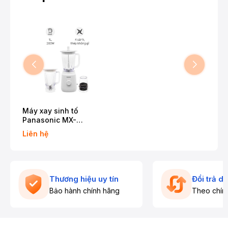
Máy xay sinh tố
Panasonic MX-
EX1031WRA
Liên hệ
Thương hiệu uy tín
Đổi trả d
Bảo hành chính hãng
Theo chín