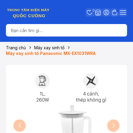
0
Trang chủ
Máy xay sinh tố
Máy xay sinh tố Panasonic MX-EX1031WRA