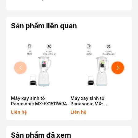
Sản phẩm liên quan
Máy xay sinh tố
Máy xay sinh tố
Máy
Panasonic MX-EX1511WRA
Panasonic MX-
Pan
EX1561WRA
EP
Liên hệ
Liên hệ
Liê
Sản phẩm đã xem