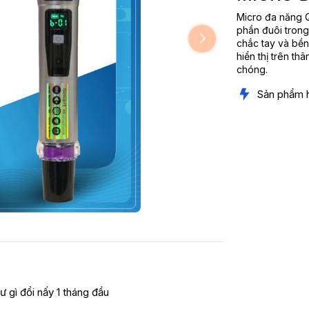
Micro đa năng Q
phần đuôi trong
chắc tay và bền
hiển thị trên th
chóng.
Sản phẩm 
ư gì đổi nấy 1 tháng đầu