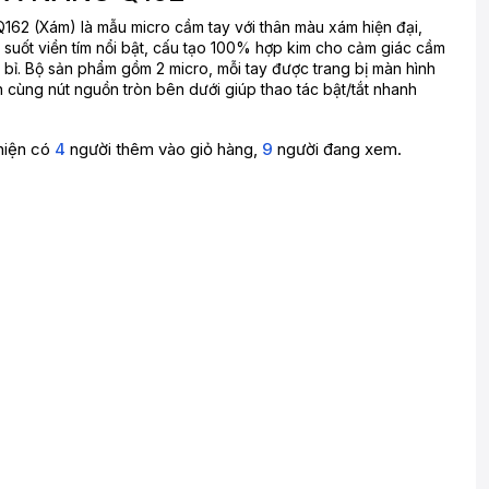
162 (Xám) là mẫu micro cầm tay với thân màu xám hiện đại,
 suốt viền tím nổi bật, cấu tạo 100% hợp kim cho cảm giác cầm
 bỉ. Bộ sản phẩm gồm 2 micro, mỗi tay được trang bị màn hình
ân cùng nút nguồn tròn bên dưới giúp thao tác bật/tắt nhanh
hiện có
4
người thêm vào giỏ hàng,
9
người đang xem.