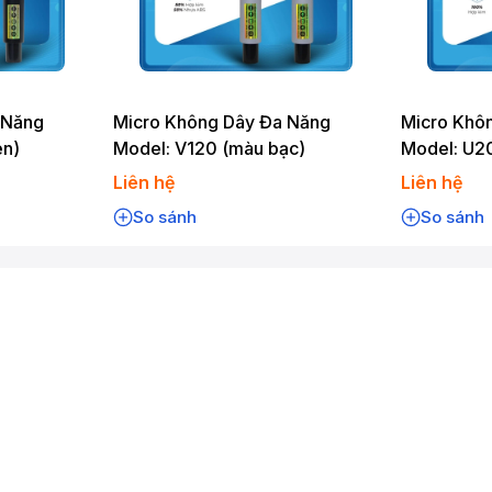
 Năng
Micro Không Dây Đa Năng
Micro Khô
en)
Model: V120 (màu bạc)
Model: U2
Liên hệ
Liên hệ
So sánh
So sánh