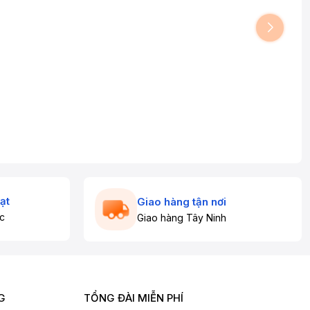
ạt
Giao hàng tận nơi
c
Giao hàng Tây Ninh
G
TỔNG ĐÀI MIỄN PHÍ