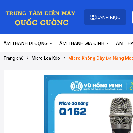
DANH MỤC
ÂM THANH DI ĐỘNG
ÂM THANH GIA ĐÌNH
ÂM TH
Trang chủ
Micro Loa Kéo
Micro Không Dây Đa Năng Mod