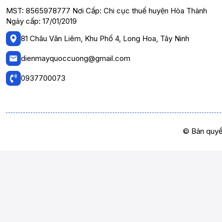
MST: 8565978777 Nơi Cấp: Chi cục thuế huyện Hòa Thành
Ngày cấp: 17/01/2019
81 Châu Văn Liêm, Khu Phố 4, Long Hoa, Tây Ninh
dienmayquoccuong@gmail.com
0937700073
© Bản quyề