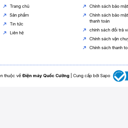
Trang chủ
Chính sách bảo mậ
Sản phẩm
Chính sách bảo mậ
thanh toán
Tin tức
chính sách đổi trả 
Liên hệ
Chính sách vận chu
Chính sách thanh t
n thuộc về
Điện máy Quốc Cường
|
Cung cấp bởi
Sapo