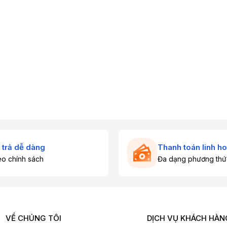
 trả dễ dàng
Thanh toán linh ho
o chính sách
Đa dạng phương thứ
VỀ CHÚNG TÔI
DỊCH VỤ KHÁCH HÀN