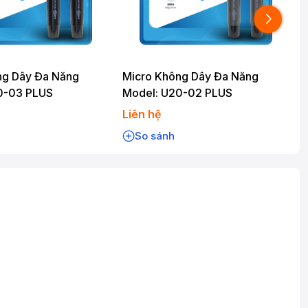
ng Dây Đa Năng
Micro Không Dây Đa Năng
0-03 PLUS
Model: U20-02 PLUS
Liên hệ
L
So sánh