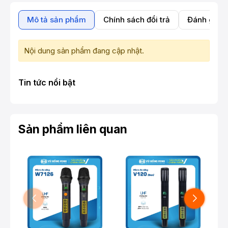
Mô tả sản phẩm
Chính sách đổi trả
Đánh giá 
Nội dung sản phẩm đang cập nhật.
Tin tức nổi bật
Sản phẩm liên quan