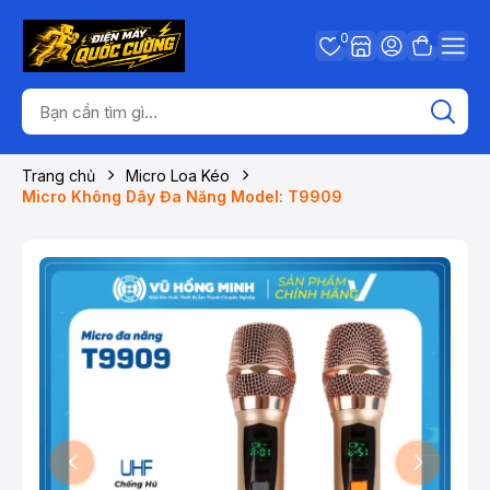
0
Trang chủ
Micro Loa Kéo
Micro Không Dây Đa Năng Model: T9909