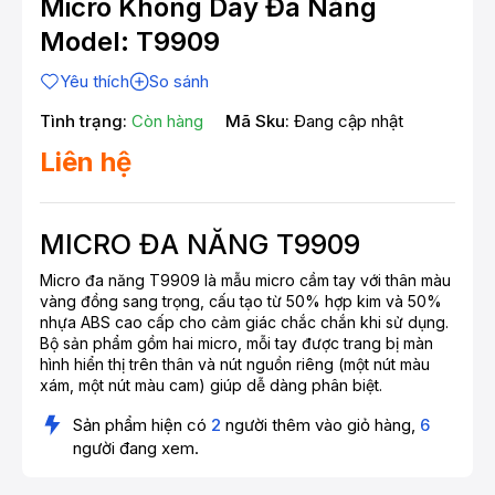
Micro Không Dây Đa Năng
Model: T9909
Yêu thích
So sánh
Tình trạng:
Còn hàng
Mã Sku:
Đang cập nhật
Liên hệ
MICRO ĐA NĂNG T9909
Micro đa năng T9909 là mẫu micro cầm tay với thân màu
vàng đồng sang trọng, cấu tạo từ 50% hợp kim và 50%
nhựa ABS cao cấp cho cảm giác chắc chắn khi sử dụng.
Bộ sản phẩm gồm hai micro, mỗi tay được trang bị màn
hình hiển thị trên thân và nút nguồn riêng (một nút màu
xám, một nút màu cam) giúp dễ dàng phân biệt.
Sản phẩm hiện có
2
người thêm vào giỏ hàng,
6
người đang xem.