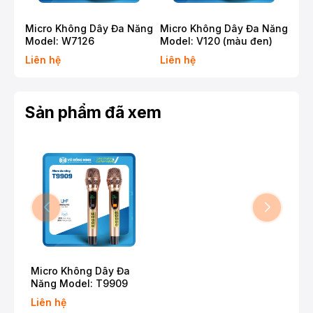
Micro Không Dây Đa Năng
Micro Không Dây Đa Năng
Mic
Model: W7126
Model: V120 (màu đen)
Mod
Liên hệ
Liên hệ
Liê
Sản phẩm đã xem
Micro Không Dây Đa
Năng Model: T9909
Liên hệ