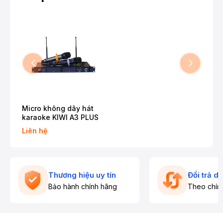
Micro không dây hát
karaoke KIWI A3 PLUS
Liên hệ
Thương hiệu uy tín
Đổi trả d
Bảo hành chính hãng
Theo chín