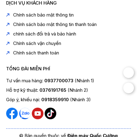
DỊCH VỤ KHÁCH HÀNG
Chính sách bảo mật thông tin
Chính sách bảo mật thông tin thanh toán
chính sách đổi trả và bảo hành
Chính sách vận chuyển
Chính sách thanh toán
TỔNG ĐÀI MIỄN PHÍ
Tư vấn mua hàng:
0937700073
(Nhánh 1)
Hỗ trợ kỹ thuật:
0376191765
(Nhánh 2)
Góp ý, khiếu nại:
0918359910
(Nhánh 3)
© Bản quyền thuộc về
Điện máy Quốc Cường