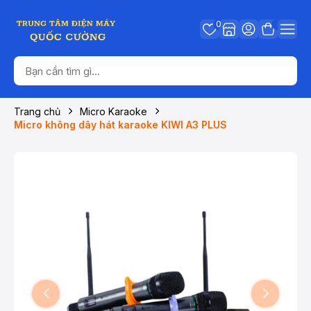
0
Trang chủ
Micro Karaoke
Micro không dây hát karaoke KIWI A3 PLUS