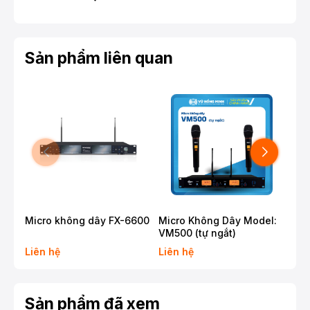
Sản phẩm liên quan
Micro không dây FX-6600
Micro Không Dây Model:
Mic
VM500 (tự ngắt)
UR
Liên hệ
Liên hệ
Liê
Sản phẩm đã xem