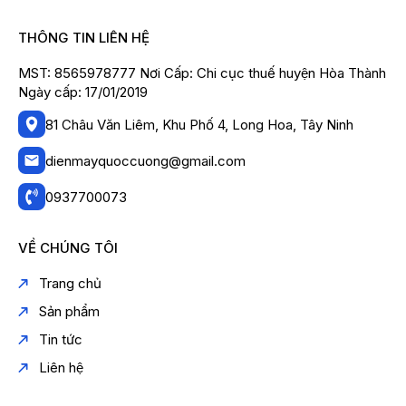
THÔNG TIN LIÊN HỆ
MST: 8565978777 Nơi Cấp: Chi cục thuế huyện Hòa Thành
Ngày cấp: 17/01/2019
81 Châu Văn Liêm, Khu Phố 4, Long Hoa, Tây Ninh
dienmayquoccuong@gmail.com
0937700073
VỀ CHÚNG TÔI
Trang chủ
Sản phẩm
Tin tức
Liên hệ