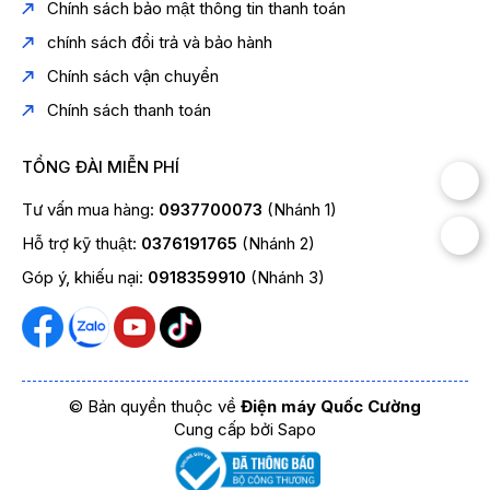
Chính sách bảo mật thông tin thanh toán
chính sách đổi trả và bảo hành
Chính sách vận chuyển
Chính sách thanh toán
TỔNG ĐÀI MIỄN PHÍ
Tư vấn mua hàng:
0937700073
(Nhánh 1)
Hỗ trợ kỹ thuật:
0376191765
(Nhánh 2)
Góp ý, khiếu nại:
0918359910
(Nhánh 3)
© Bản quyền thuộc về
Điện máy Quốc Cường
Cung cấp bởi
Sapo