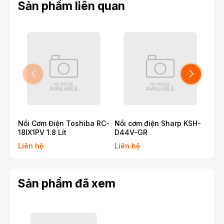
Sản phẩm liên quan
Nồi Cơm Điện Toshiba RC-
Nồi cơm điện Sharp KSH-
Nồi
18IX1PV 1.8 Lít
D44V-GR
RC-
Liên hệ
Liên hệ
Liê
Sản phẩm đã xem