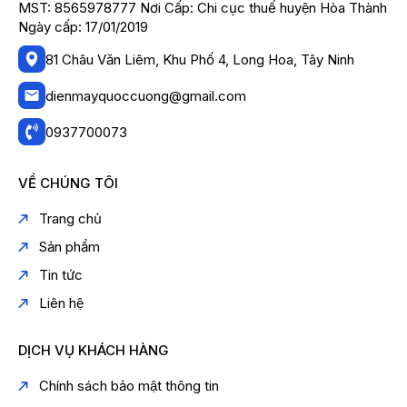
MST: 8565978777 Nơi Cấp: Chi cục thuế huyện Hòa Thành
Ngày cấp: 17/01/2019
81 Châu Văn Liêm, Khu Phố 4, Long Hoa, Tây Ninh
dienmayquoccuong@gmail.com
0937700073
VỀ CHÚNG TÔI
Trang chủ
Sản phẩm
Tin tức
Liên hệ
DỊCH VỤ KHÁCH HÀNG
Chính sách bảo mật thông tin