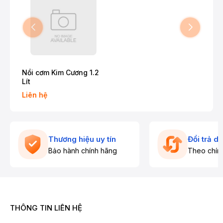
Nồi cơm Kim Cương 1.2
Lít
Liên hệ
Thương hiệu uy tín
Đổi trả d
Bảo hành chính hãng
Theo chín
THÔNG TIN LIÊN HỆ