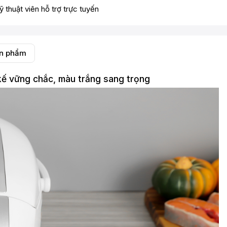
ỹ thuật viên hỗ trợ trực tuyến
ản phẩm
ế vững chắc, màu trắng sang trọng