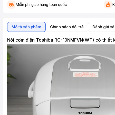
Miễn phí giao hàng toàn quốc
K
Mô tả sản phẩm
Chính sách đổi trả
Đánh giá s
Nồi cơm điện Toshiba RC-10NMFVN(WT) có thiết k