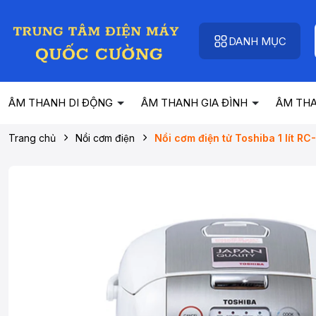
DANH MỤC
ÂM THANH DI ĐỘNG
ÂM THANH GIA ĐÌNH
ÂM TH
Trang chủ
Nồi cơm điện
Nồi cơm điện tử Toshiba 1 lít 