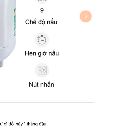
ư gì đổi nấy 1 tháng đầu