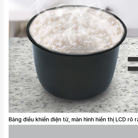
Bảng điều khiển điện tử, màn hình hiển thị LCD rõ r