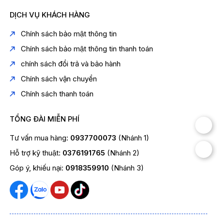
DỊCH VỤ KHÁCH HÀNG
Chính sách bảo mật thông tin
Chính sách bảo mật thông tin thanh toán
chính sách đổi trả và bảo hành
Chính sách vận chuyển
Chính sách thanh toán
TỔNG ĐÀI MIỄN PHÍ
Tư vấn mua hàng:
0937700073
(Nhánh 1)
Hỗ trợ kỹ thuật:
0376191765
(Nhánh 2)
Góp ý, khiếu nại:
0918359910
(Nhánh 3)