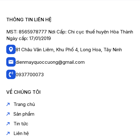
THÔNG TIN LIÊN HỆ
MST: 8565978777 Nơi Cấp: Chi cục thuế huyện Hòa Thành
Ngày cấp: 17/01/2019
81 Châu Văn Liêm, Khu Phố 4, Long Hoa, Tây Ninh
dienmayquoccuong@gmail.com
0937700073
VỀ CHÚNG TÔI
Trang chủ
Sản phẩm
Tin tức
Liên hệ