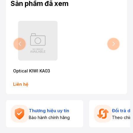
Sản phẩm đã xem
Optical KIWI KA03
Liên hệ
Thương hiệu uy tín
Đổi trả d
Bảo hành chính hãng
Theo chín