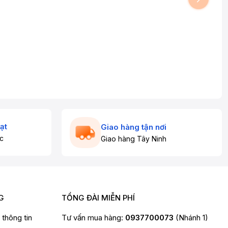
ạt
Giao hàng tận nơi
c
Giao hàng Tây Ninh
G
TỔNG ĐÀI MIỄN PHÍ
t thông tin
Tư vấn mua hàng:
0937700073
(Nhánh 1)