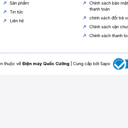
Sản phẩm
Chính sách bảo mậ
thanh toán
Tin tức
chính sách đổi trả 
Liên hệ
Chính sách vận chu
Chính sách thanh t
n thuộc về
Điện máy Quốc Cường
|
Cung cấp bởi
Sapo