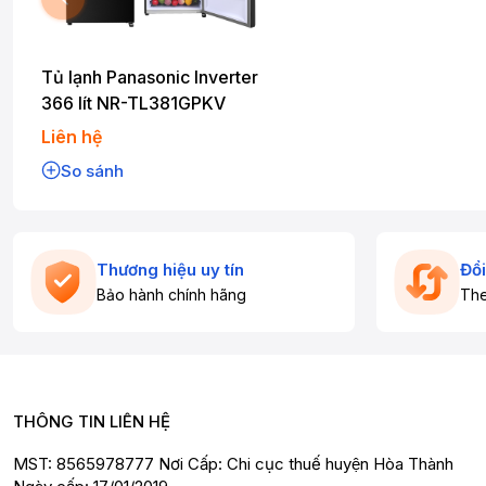
Tủ lạnh Panasonic Inverter
366 lít NR-TL381GPKV
Liên hệ
So sánh
Thương hiệu uy tín
Đổi
Bảo hành chính hãng
The
THÔNG TIN LIÊN HỆ
MST: 8565978777 Nơi Cấp: Chi cục thuế huyện Hòa Thành