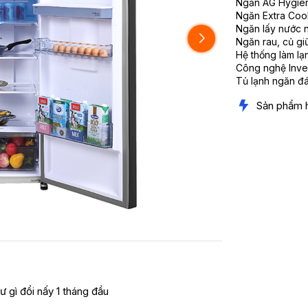
Ngăn AG Hygiene
Ngăn Extra Coo
Ngăn lấy nước 
Ngăn rau, củ gi
Hệ thống làm lạ
Công nghệ Inver
Tủ lạnh ngăn đá 
Sản phẩm 
ư gì đổi nấy 1 tháng đầu