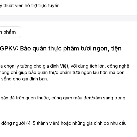
ỹ thuật viên hỗ trợ trực tuyến
ản phẩm
1GPKV: Bảo quản thực phẩm tươi ngon, tiện
ựa chọn lý tưởng cho gia đình Việt, với dung tích lớn, công nghệ
ày không chỉ giúp bảo quản thực phẩm tươi ngon lâu hơn mà còn
 sống cho gia đình bạn.
ngăn đá trên quen thuộc, cùng gam màu đen/xám sang trọng,
h đông người (4-5 thành viên) hoặc những gia đình có nhu cầu