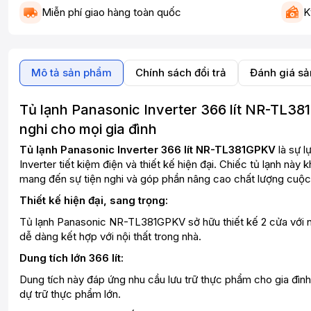
Miễn phí giao hàng toàn quốc
K
Mô tả sản phẩm
Chính sách đổi trả
Đánh giá s
Tủ lạnh Panasonic Inverter 366 lít NR-TL38
nghi cho mọi gia đình
Tủ lạnh Panasonic Inverter 366 lít NR-TL381GPKV
là sự l
Inverter tiết kiệm điện và thiết kế hiện đại. Chiếc tủ lạnh n
mang đến sự tiện nghi và góp phần nâng cao chất lượng cuộc
Thiết kế hiện đại, sang trọng:
Tủ lạnh Panasonic NR-TL381GPKV sở hữu thiết kế 2 cửa với 
dễ dàng kết hợp với nội thất trong nhà.
Dung tích lớn 366 lít:
Dung tích này đáp ứng nhu cầu lưu trữ thực phẩm cho gia đìn
dự trữ thực phẩm lớn.