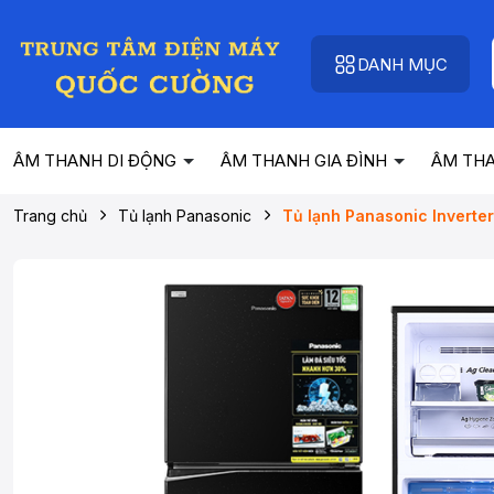
DANH MỤC
ÂM THANH DI ĐỘNG
ÂM THANH GIA ĐÌNH
ÂM TH
Trang chủ
Tủ lạnh Panasonic
Tủ lạnh Panasonic Inverte