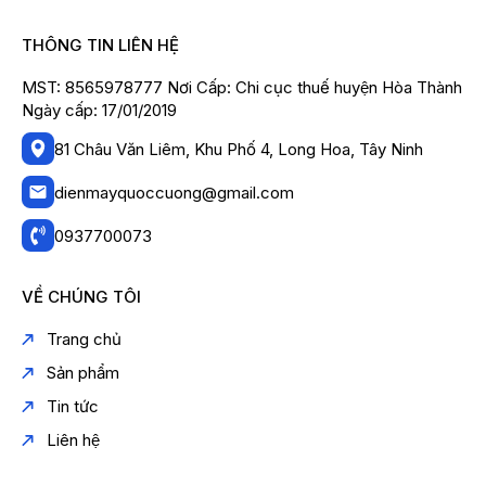
THÔNG TIN LIÊN HỆ
MST: 8565978777 Nơi Cấp: Chi cục thuế huyện Hòa Thành
Ngày cấp: 17/01/2019
81 Châu Văn Liêm, Khu Phố 4, Long Hoa, Tây Ninh
dienmayquoccuong@gmail.com
0937700073
VỀ CHÚNG TÔI
Trang chủ
Sản phẩm
Tin tức
Liên hệ