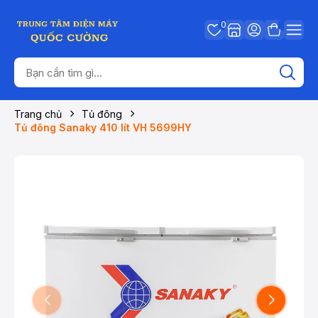
0
Trang chủ
Tủ đông
Tủ đông Sanaky 410 lít VH 5699HY