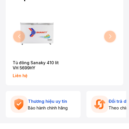
Tủ đông Sanaky 410 lít
VH 5699HY
Liên hệ
Thương hiệu uy tín
Đổi trả d
Bảo hành chính hãng
Theo chín