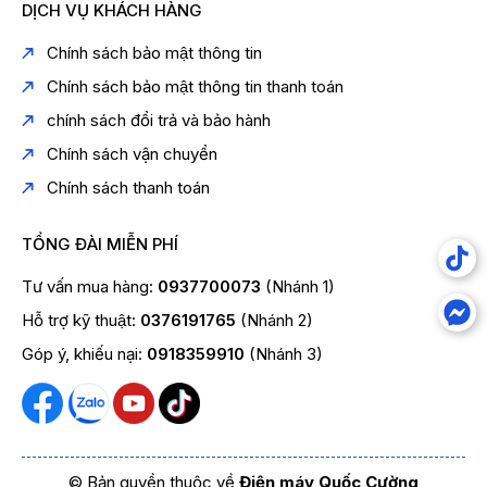
DỊCH VỤ KHÁCH HÀNG
Chính sách bảo mật thông tin
Chính sách bảo mật thông tin thanh toán
chính sách đổi trả và bảo hành
Chính sách vận chuyển
Chính sách thanh toán
TỔNG ĐÀI MIỄN PHÍ
Tư vấn mua hàng:
0937700073
(Nhánh 1)
Hỗ trợ kỹ thuật:
0376191765
(Nhánh 2)
Góp ý, khiếu nại:
0918359910
(Nhánh 3)
© Bản quyền thuộc về
Điện máy Quốc Cường