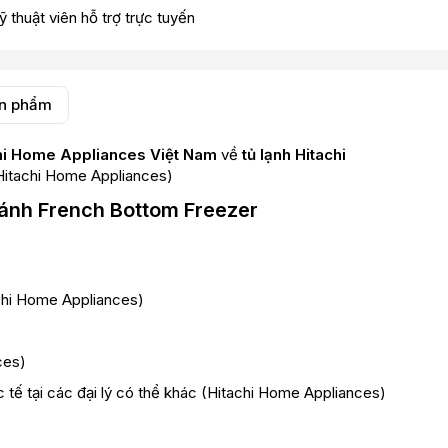
ỹ thuật viên hỗ trợ trực tuyến
ản phẩm
tachi Home Appliances Việt Nam
về
tủ lạnh Hitachi
Hitachi Home Appliances
)
ánh French Bottom Freezer
chi Home Appliances
)
ces
)
tế tại các đại lý có thể khác (
Hitachi Home Appliances
)