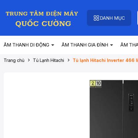
DANH MỤC
ÂM THANH DI ĐỘNG
ÂM THANH GIA ĐÌNH
ÂM TH
Trang chủ
Tủ Lạnh Hitachi
Tủ lạnh Hitachi Inverter 466