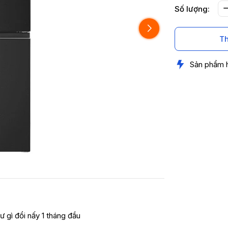
Số lượng:
Th
Sản phẩm 
ư gì đổi nấy 1 tháng đầu