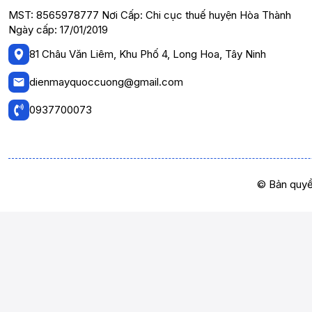
MST: 8565978777 Nơi Cấp: Chi cục thuế huyện Hòa Thành
Ngày cấp: 17/01/2019
81 Châu Văn Liêm, Khu Phố 4, Long Hoa, Tây Ninh
dienmayquoccuong@gmail.com
0937700073
© Bản quyề