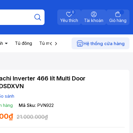
0
Yêu thích
Tài khoản
Giỏ hàng
nh
Tủ đông
Tủ mát
Máy nước nóng
Điện gia dụn
Hệ thống cửa hàng
achi Inverter 466 lít Multi Door
2DSDXVN
So sánh
n hàng
Mã Sku:
PVN922
000₫
21.000.000₫