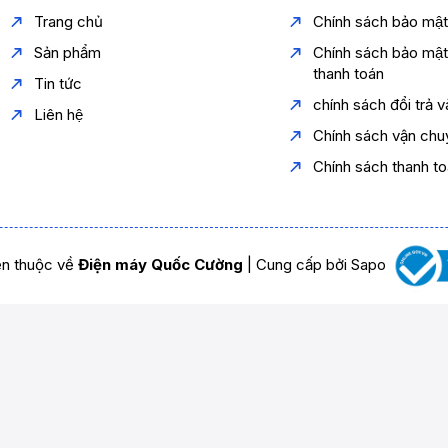
Trang chủ
Chính sách bảo mậ
Sản phẩm
Chính sách bảo mậ
thanh toán
Tin tức
chính sách đổi trả 
Liên hệ
Chính sách vận chu
Chính sách thanh t
n thuộc về
Điện máy Quốc Cường
|
Cung cấp bởi
Sapo