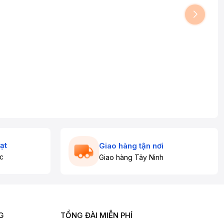
ạt
Giao hàng tận nơi
c
Giao hàng Tây Ninh
G
TỔNG ĐÀI MIỄN PHÍ