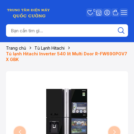
0
Trang chủ
Tủ Lạnh Hitachi
Tủ lạnh Hitachi Inverter 540 lít Multi Door R-FW690PGV7
X GBK