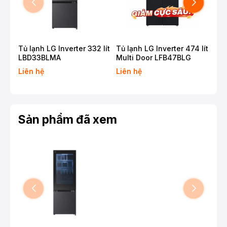
Tủ lạnh LG Inverter 332 lít
Tủ lạnh LG Inverter 474 lít
Tủ 
LBD33BLMA
Multi Door LFB47BLG
Sid
Liên hệ
Liên hệ
Liê
Sản phẩm đã xem