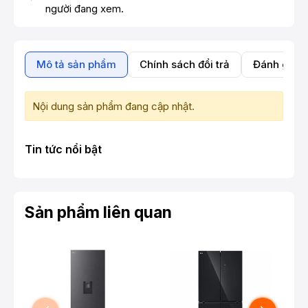
người đang xem.
Mô tả sản phẩm
Chính sách đổi trả
Đánh giá 
Nội dung sản phẩm đang cập nhật.
Tin tức nổi bật
Sản phẩm liên quan