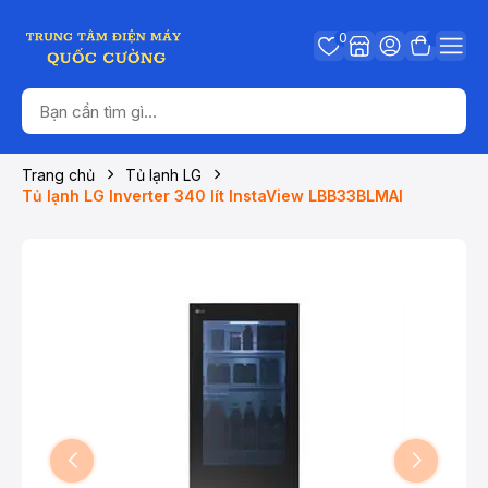
0
Trang chủ
Tủ lạnh LG
Tủ lạnh LG Inverter 340 lít InstaView LBB33BLMAI