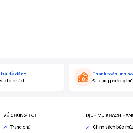
 trả dễ dàng
Thanh toán linh ho
o chính sách
Đa dạng phương thứ
VỀ CHÚNG TÔI
DỊCH VỤ KHÁCH HÀN
Trang chủ
Chính sách bảo mậ