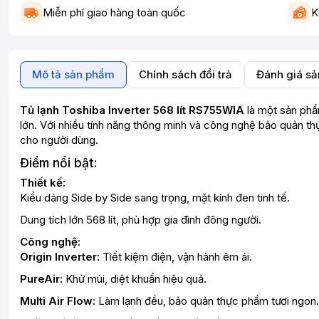
Miễn phí giao hàng toàn quốc
K
Mô tả sản phẩm
Chính sách đổi trả
Đánh giá s
Tủ lạnh Toshiba Inverter 568 lít RS755WIA
là một sản phẩm
lớn. Với nhiều tính năng thông minh và công nghệ bảo quản thự
cho người dùng.
Điểm nổi bật:
Thiết kế:
Kiểu dáng Side by Side sang trọng, mặt kính đen tinh tế.
Dung tích lớn 568 lít, phù hợp gia đình đông người.
Công nghệ:
Origin Inverter:
Tiết kiệm điện, vận hành êm ái.
PureAir:
Khử mùi, diệt khuẩn hiệu quả.
Multi Air Flow:
Làm lạnh đều, bảo quản thực phẩm tươi ngon.