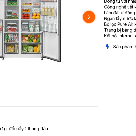
Dòng tủ với nhi
Công nghệ tiết 
Làm đá tự động 3
Ngăn lấy nước l
Bộ lọc Pure Air
Trang bị bảng đ
Kết nối Interne
Sản phẩm 
ư gì đổi nấy 1 tháng đầu