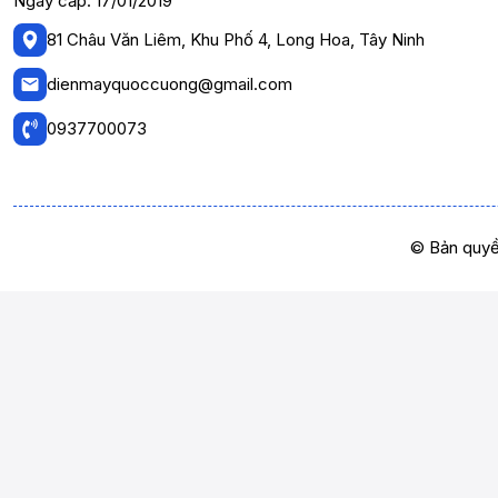
Ngày cấp: 17/01/2019
81 Châu Văn Liêm, Khu Phố 4, Long Hoa, Tây Ninh
dienmayquoccuong@gmail.com
0937700073
© Bản quyề