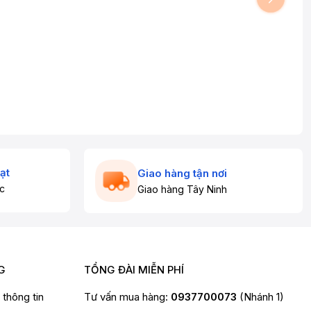
ạt
Giao hàng tận nơi
c
Giao hàng Tây Ninh
G
TỔNG ĐÀI MIỄN PHÍ
t thông tin
Tư vấn mua hàng:
0937700073
(Nhánh 1)