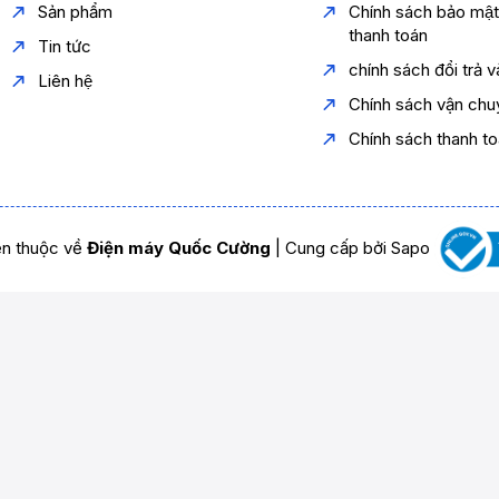
Sản phẩm
Chính sách bảo mậ
thanh toán
Tin tức
chính sách đổi trả 
Liên hệ
Chính sách vận chu
Chính sách thanh t
n thuộc về
Điện máy Quốc Cường
|
Cung cấp bởi
Sapo