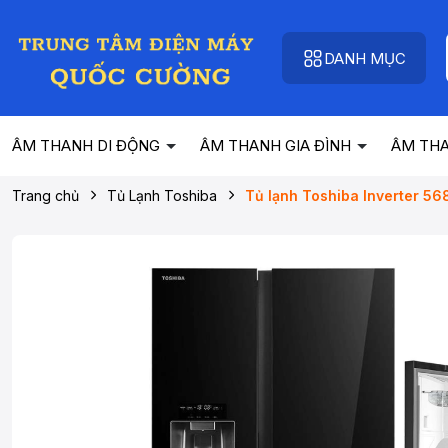
DANH MỤC
ÂM THANH DI ĐỘNG
ÂM THANH GIA ĐÌNH
ÂM TH
Trang chủ
Tủ Lạnh Toshiba
Tủ lạnh Toshiba Inverter 56