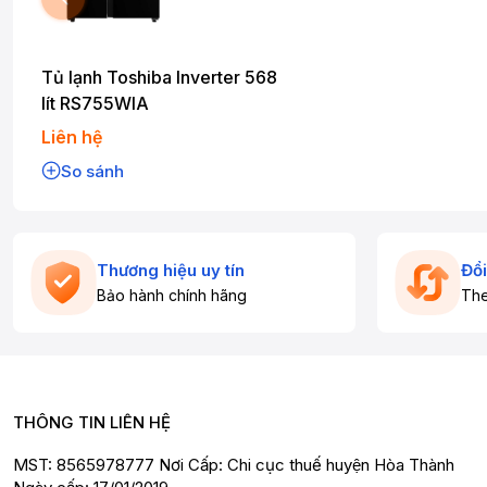
Tủ lạnh Toshiba Inverter 568
lít RS755WIA
Liên hệ
So sánh
Thương hiệu uy tín
Đổi
Bảo hành chính hãng
The
THÔNG TIN LIÊN HỆ
MST: 8565978777 Nơi Cấp: Chi cục thuế huyện Hòa Thành