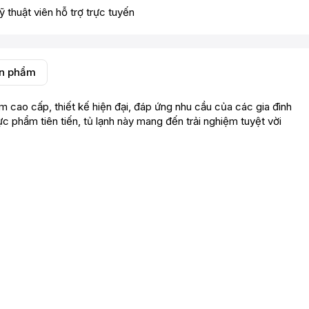
ỹ thuật viên hỗ trợ trực tuyến
ản phẩm
 cao cấp, thiết kế hiện đại, đáp ứng nhu cầu của các gia đình
c phẩm tiên tiến, tủ lạnh này mang đến trải nghiệm tuyệt vời