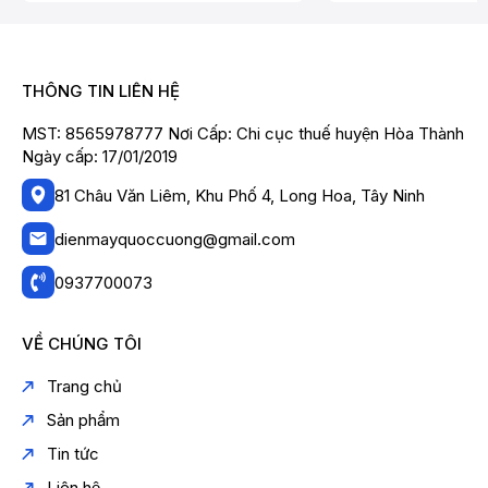
THÔNG TIN LIÊN HỆ
MST: 8565978777 Nơi Cấp: Chi cục thuế huyện Hòa Thành
Ngày cấp: 17/01/2019
81 Châu Văn Liêm, Khu Phố 4, Long Hoa, Tây Ninh
dienmayquoccuong@gmail.com
0937700073
VỀ CHÚNG TÔI
Trang chủ
Sản phẩm
Tin tức
Liên hệ