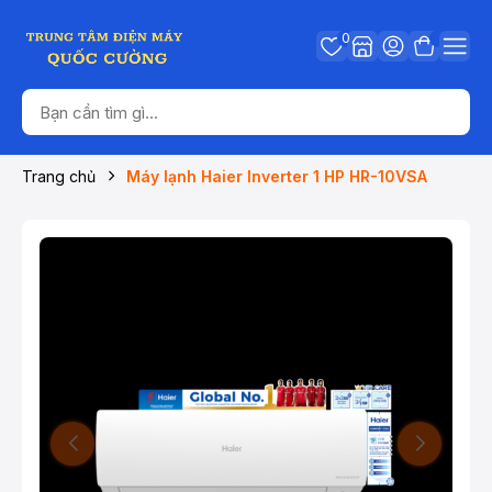
0
Trang chủ
Máy lạnh Haier Inverter 1 HP HR-10VSA