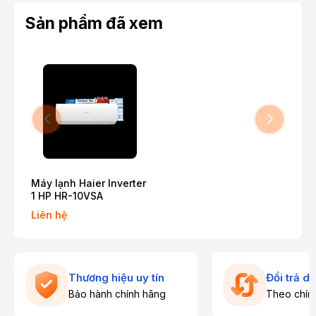
Sản phẩm đã xem
Máy lạnh Haier Inverter
1 HP HR-10VSA
Liên hệ
Thương hiệu uy tín
Đổi trả d
Bảo hành chính hãng
Theo chín