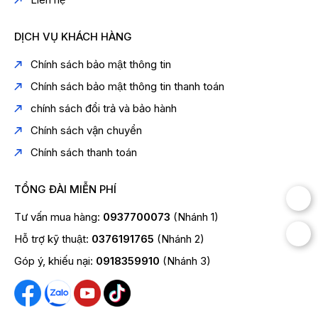
DỊCH VỤ KHÁCH HÀNG
Chính sách bảo mật thông tin
Chính sách bảo mật thông tin thanh toán
chính sách đổi trả và bảo hành
Chính sách vận chuyển
Chính sách thanh toán
TỔNG ĐÀI MIỄN PHÍ
Tư vấn mua hàng:
0937700073
(Nhánh 1)
Hỗ trợ kỹ thuật:
0376191765
(Nhánh 2)
Góp ý, khiếu nại:
0918359910
(Nhánh 3)