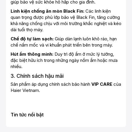
giúp bảo vệ sức khỏe hô hấp cho gia đình.
Linh kiện chống ăn mòn Black Fin:
Các linh kiện
quan trọng được phủ lớp bảo vệ Black Fin, tăng cường
khả năng chống chịu với môi trường khắc nghiệt và kéo
dài tuổi thọ máy.
Chế độ tự làm sạch:
Giúp dàn lạnh luôn khô ráo, hạn
chế nấm mốc và vi khuẩn phát triển bên trong máy.
Hút ẩm thông minh:
Duy trì độ ẩm ở mức lý tưởng,
đặc biệt hữu ích trong những ngày nồm ẩm hoặc mưa
nhiều.
3. Chính sách hậu mãi
Sản phẩm áp dụng chính sách bảo hành
VIP CARE
của
Haier Vietnam.
Tin tức nổi bật