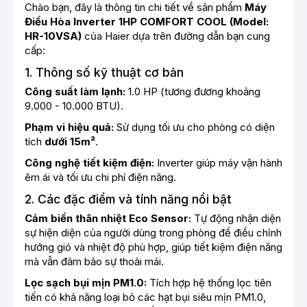
Chào bạn, đây là thông tin chi tiết về sản phẩm
Máy
Điều Hòa Inverter 1HP COMFORT COOL (Model:
HR-10VSA)
của Haier dựa trên đường dẫn bạn cung
cấp:
1. Thông số kỹ thuật cơ bản
Công suất làm lạnh:
1.0 HP (tương đương khoảng
9.000 - 10.000 BTU).
Phạm vi hiệu quả:
Sử dụng tối ưu cho phòng có diện
tích
dưới 15m²
.
Công nghệ tiết kiệm điện:
Inverter giúp máy vận hành
êm ái và tối ưu chi phí điện năng.
2. Các đặc điểm và tính năng nổi bật
Cảm biến thân nhiệt Eco Sensor:
Tự động nhận diện
sự hiện diện của người dùng trong phòng để điều chỉnh
hướng gió và nhiệt độ phù hợp, giúp tiết kiệm điện năng
mà vẫn đảm bảo sự thoải mái.
Lọc sạch bụi mịn PM1.0:
Tích hợp hệ thống lọc tiên
tiến có khả năng loại bỏ các hạt bụi siêu mịn PM1.0,