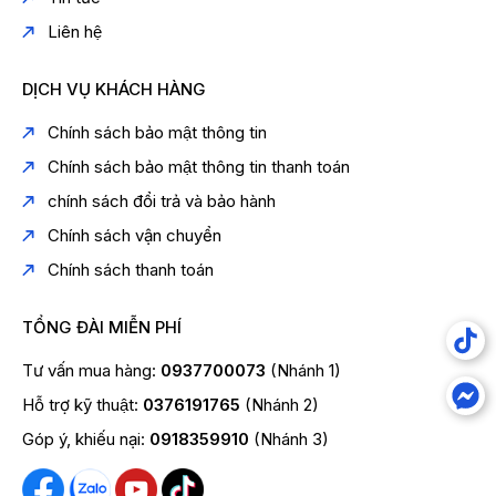
Liên hệ
DỊCH VỤ KHÁCH HÀNG
Chính sách bảo mật thông tin
Chính sách bảo mật thông tin thanh toán
chính sách đổi trả và bảo hành
Chính sách vận chuyển
Chính sách thanh toán
TỔNG ĐÀI MIỄN PHÍ
Tư vấn mua hàng:
0937700073
(Nhánh 1)
Hỗ trợ kỹ thuật:
0376191765
(Nhánh 2)
Góp ý, khiếu nại:
0918359910
(Nhánh 3)