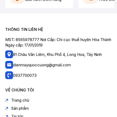
THÔNG TIN LIÊN HỆ
MST: 8565978777 Nơi Cấp: Chi cục thuế huyện Hòa Thành
Ngày cấp: 17/01/2019
81 Châu Văn Liêm, Khu Phố 4, Long Hoa, Tây Ninh
dienmayquoccuong@gmail.com
0937700073
VỀ CHÚNG TÔI
Trang chủ
Sản phẩm
Tin tức