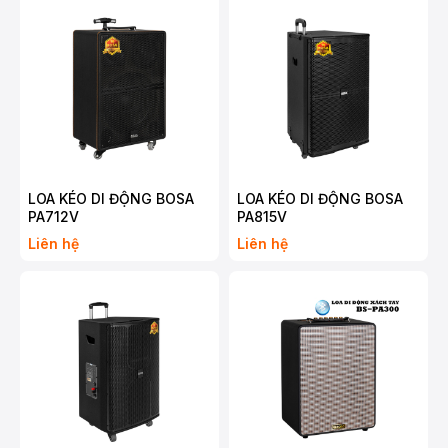
LOA KÉO DI ĐỘNG BOSA
LOA KÉO DI ĐỘNG BOSA
PA712V
PA815V
Liên hệ
Liên hệ