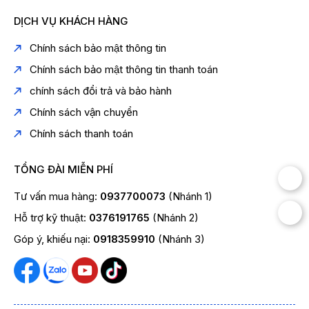
DỊCH VỤ KHÁCH HÀNG
Chính sách bảo mật thông tin
Chính sách bảo mật thông tin thanh toán
chính sách đổi trả và bảo hành
Chính sách vận chuyển
Chính sách thanh toán
TỔNG ĐÀI MIỄN PHÍ
Tư vấn mua hàng:
0937700073
(Nhánh 1)
Hỗ trợ kỹ thuật:
0376191765
(Nhánh 2)
Góp ý, khiếu nại:
0918359910
(Nhánh 3)