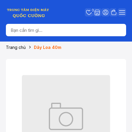
0
Trang chủ
Dây Loa 40m