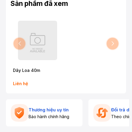
Sản phẩm đã xem
Dây Loa 40m
Liên hệ
Thương hiệu uy tín
Đổi trả d
Bảo hành chính hãng
Theo chín