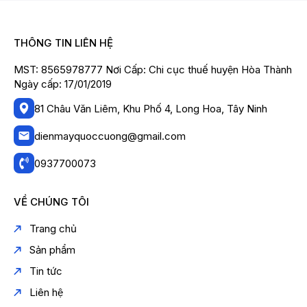
THÔNG TIN LIÊN HỆ
MST: 8565978777 Nơi Cấp: Chi cục thuế huyện Hòa Thành
Ngày cấp: 17/01/2019
81 Châu Văn Liêm, Khu Phố 4, Long Hoa, Tây Ninh
dienmayquoccuong@gmail.com
0937700073
VỀ CHÚNG TÔI
Trang chủ
Sản phẩm
Tin tức
Liên hệ