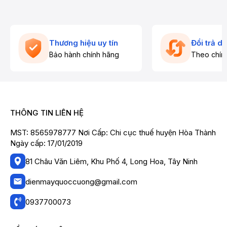
Thương hiệu uy tín
Đổi trả d
Bảo hành chính hãng
Theo chín
THÔNG TIN LIÊN HỆ
MST: 8565978777 Nơi Cấp: Chi cục thuế huyện Hòa Thành
Ngày cấp: 17/01/2019
81 Châu Văn Liêm, Khu Phố 4, Long Hoa, Tây Ninh
dienmayquoccuong@gmail.com
0937700073