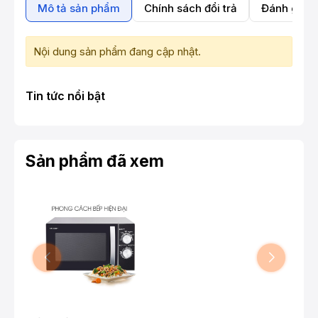
Mô tả sản phẩm
Chính sách đổi trả
Đánh giá 
Nội dung sản phẩm đang cập nhật.
Tin tức nổi bật
Sản phẩm đã xem