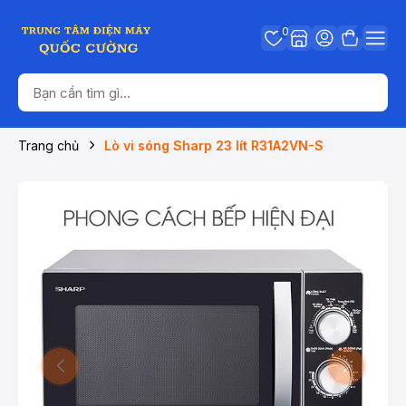
0
Trang chủ
Lò vi sóng Sharp 23 lít R31A2VN-S