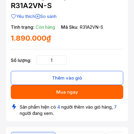
R31A2VN-S
Yêu thích
So sánh
Tình trạng:
Còn hàng
Mã Sku:
R31A2VN-S
1.890.000₫
Số lượng:
Thêm vào giỏ
Mua ngay
Sản phẩm hiện có
4
người thêm vào giỏ hàng,
7
người đang xem.