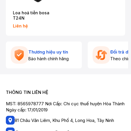
Loa hoả tiễn bosa
T24N
Liên hệ
Thương hiệu uy tín
Đổi trả d
Bảo hành chính hãng
Theo chín
THÔNG TIN LIÊN HỆ
MST: 8565978777 Nơi Cấp: Chi cục thuế huyện Hòa Thành
Ngày cấp: 17/01/2019
81 Châu Văn Liêm, Khu Phố 4, Long Hoa, Tây Ninh