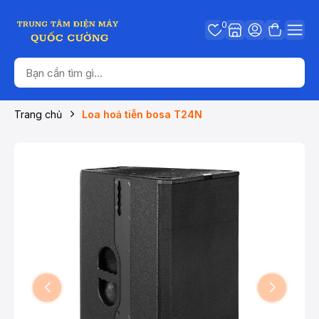
0
Trang chủ
Loa hoả tiễn bosa T24N