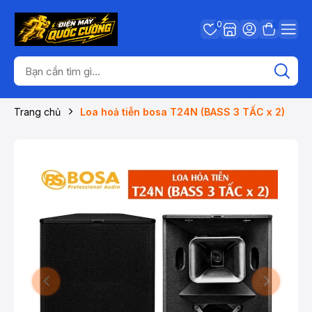
0
Trang chủ
Loa hoả tiễn bosa T24N (BASS 3 TẤC x 2)