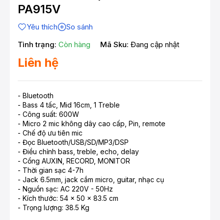
PA915V
Yêu thích
So sánh
Tình trạng:
Còn hàng
Mã Sku:
Đang cập nhật
Liên hệ
- Bluetooth
- Bass 4 tấc, Mid 16cm, 1 Treble
- Công suất: 600W
- Micro 2 mic không dây cao cấp, Pin, remote
- Chế độ ưu tiên mic
- Đọc Bluetooth/USB/SD/MP3/DSP
- Điều chỉnh bass, treble, echo, delay
- Cổng AUXIN, RECORD, MONITOR
- Thời gian sạc 4-7h
- Jack 6.5mm, jack cắm micro, guitar, nhạc cụ
- Nguồn sạc: AC 220V - 50Hz
- Kích thước: 54 x 50 x 83.5 cm
- Trọng lượng: 38.5 Kg