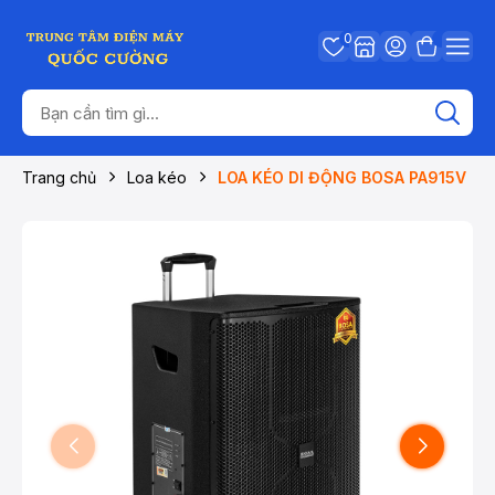
0
Trang chủ
Loa kéo
LOA KÉO DI ĐỘNG BOSA PA915V