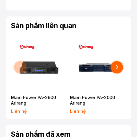
Sản phẩm liên quan
Main Power PA-2900
Main Power PA-2000
Mai
Arirang
Arirang
Ari
Liên hệ
Liên hệ
Liê
Sản phẩm đã xem