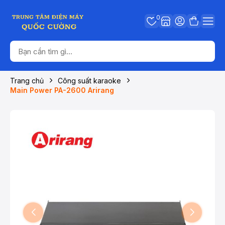
0
Trang chủ
Công suất karaoke
Main Power PA-2600 Arirang