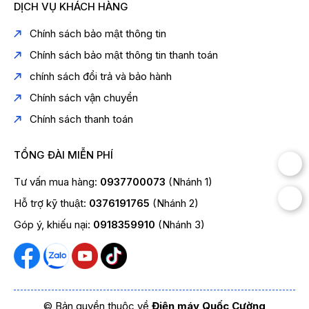
DỊCH VỤ KHÁCH HÀNG
Chính sách bảo mật thông tin
Chính sách bảo mật thông tin thanh toán
chính sách đổi trả và bảo hành
Chính sách vận chuyển
Chính sách thanh toán
TỔNG ĐÀI MIỄN PHÍ
Tư vấn mua hàng:
0937700073
(Nhánh 1)
Hỗ trợ kỹ thuật:
0376191765
(Nhánh 2)
Góp ý, khiếu nại:
0918359910
(Nhánh 3)
© Bản quyền thuộc về
Điện máy Quốc Cường