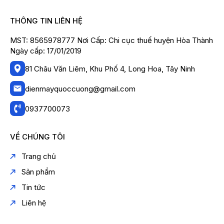
THÔNG TIN LIÊN HỆ
MST: 8565978777 Nơi Cấp: Chi cục thuế huyện Hòa Thành
Ngày cấp: 17/01/2019
81 Châu Văn Liêm, Khu Phố 4, Long Hoa, Tây Ninh
dienmayquoccuong@gmail.com
0937700073
VỀ CHÚNG TÔI
Trang chủ
Sản phẩm
Tin tức
Liên hệ