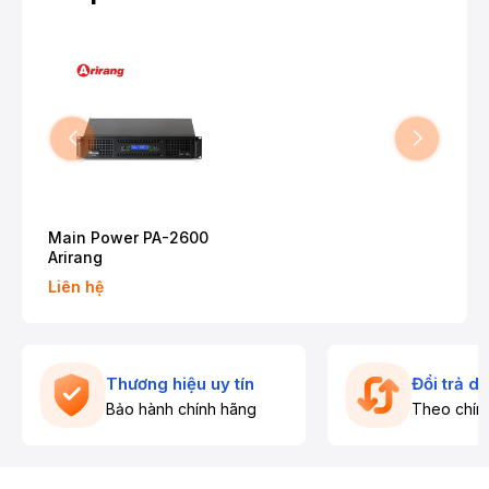
Main Power PA-2600
Arirang
Liên hệ
Thương hiệu uy tín
Đổi trả d
Bảo hành chính hãng
Theo chín