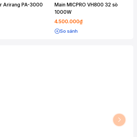
r Arirang PA-3000
Main MICPRO VH800 32 sò
1000W
4.500.000₫
So sánh