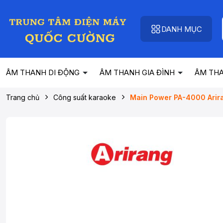
DANH MỤC
ÂM THANH DI ĐỘNG
ÂM THANH GIA ĐÌNH
ÂM TH
Trang chủ
Công suất karaoke
Main Power PA-4000 Arir