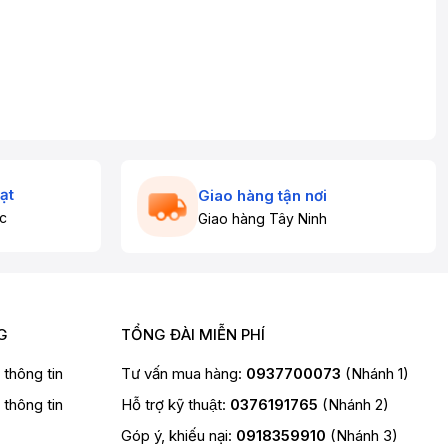
ạt
Giao hàng tận nơi
c
Giao hàng Tây Ninh
G
TỔNG ĐÀI MIỄN PHÍ
t thông tin
Tư vấn mua hàng:
0937700073
(Nhánh 1)
t thông tin
Hỗ trợ kỹ thuật:
0376191765
(Nhánh 2)
Góp ý, khiếu nại:
0918359910
(Nhánh 3)