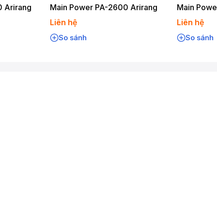
 Arirang
Main Power PA-2600 Arirang
Main Powe
Liên hệ
Liên hệ
So sánh
So sánh