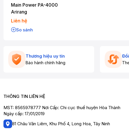
Main Power PA-4000
Arirang
Liên hệ
So sánh
Thương hiệu uy tín
Đổi
Bảo hành chính hãng
The
THÔNG TIN LIÊN HỆ
MST: 8565978777 Nơi Cấp: Chi cục thuế huyện Hòa Thành
Ngày cấp: 17/01/2019
81 Châu Văn Liêm, Khu Phố 4, Long Hoa, Tây Ninh