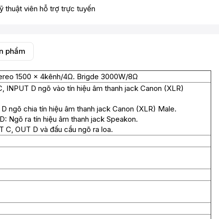
ỹ thuật viên hỗ trợ trực tuyến
ản phẩm
ereo 1500 x 4kênh/4Ω. Brigde 3000W/8Ω
 INPUT D ngõ vào tín hiệu âm thanh jack Canon (XLR)
 D ngõ chia tín hiệu âm thanh jack Canon (XLR) Male.
 Ngõ ra tín hiệu âm thanh jack Speakon.
 C, OUT D và đấu cầu ngõ ra loa.