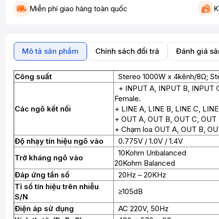
Miễn phí giao hàng toàn quốc
K
Mô tả sản phẩm
Chính sách đổi trả
Đánh giá s
Công suất
Stereo 1000W x 4kênh/8Ω; St
+ INPUT A, INPUT B, INPUT C,
Female.
Các ngõ kết nối
+ LINE A, LINE B, LINE C, LINE
+ OUT A, OUT B, OUT C, OUT D:
+ Chạm loa OUT A, OUT B, OUT
Độ nhạy tín hiệu ngõ vào
0.775V / 1.0V / 1.4V
10Kohm Unbalanced
Trở kháng ngõ vào
20Kohm Balanced
Đáp ứng tần số
20Hz – 20KHz
Tỉ số tín hiệu trên nhiễu
≥105dB
S/N
Điện áp sử dụng
AC 220V, 50Hz