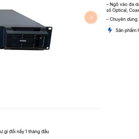
– Ngõ vào đa dạ
số Optical, Coax
– Chuyên dùng h
Sản phẩm 
ư gì đổi nấy 1 tháng đầu