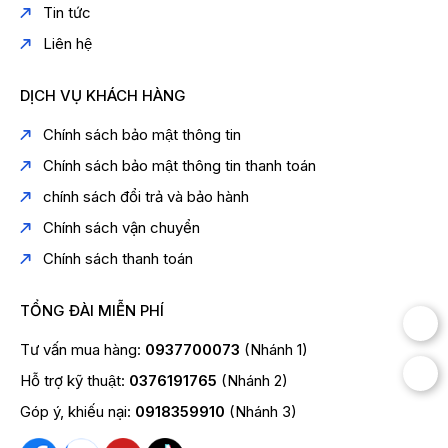
Tin tức
Liên hệ
DỊCH VỤ KHÁCH HÀNG
Chính sách bảo mật thông tin
Chính sách bảo mật thông tin thanh toán
chính sách đổi trả và bảo hành
Chính sách vận chuyển
Chính sách thanh toán
TỔNG ĐÀI MIỄN PHÍ
Tư vấn mua hàng:
0937700073
(Nhánh 1)
Hỗ trợ kỹ thuật:
0376191765
(Nhánh 2)
Góp ý, khiếu nại:
0918359910
(Nhánh 3)