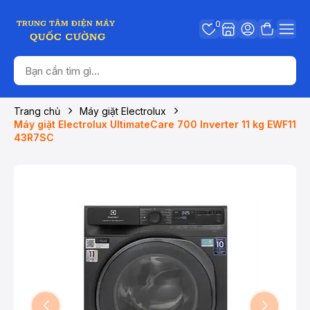
0
Trang chủ
Máy giặt Electrolux
Máy giặt Electrolux UltimateCare 700 Inverter 11 kg EWF11
43R7SC