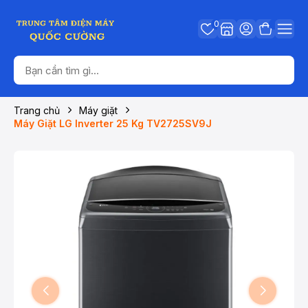
0
Trang chủ
Máy giặt
Máy Giặt LG Inverter 25 Kg TV2725SV9J