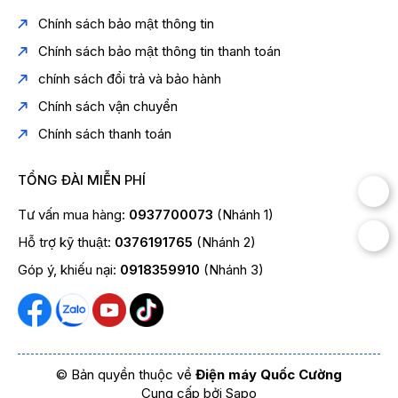
Chính sách bảo mật thông tin
Chính sách bảo mật thông tin thanh toán
chính sách đổi trả và bảo hành
Chính sách vận chuyển
Chính sách thanh toán
TỔNG ĐÀI MIỄN PHÍ
Tư vấn mua hàng:
0937700073
(Nhánh 1)
Hỗ trợ kỹ thuật:
0376191765
(Nhánh 2)
Góp ý, khiếu nại:
0918359910
(Nhánh 3)
© Bản quyền thuộc về
Điện máy Quốc Cường
Cung cấp bởi
Sapo