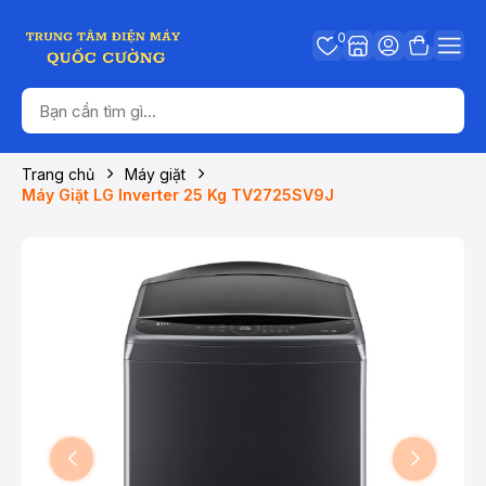
0
Trang chủ
Máy giặt
Máy Giặt LG Inverter 25 Kg TV2725SV9J