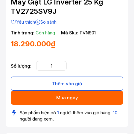
Máy Giặt LG Inverter 25 Kg
TV2725SV9J
Yêu thích
So sánh
Tình trạng:
Còn hàng
Mã Sku:
PVN801
18.290.000₫
Số lượng:
Thêm vào giỏ
Mua ngay
Sản phẩm hiện có
1
người thêm vào giỏ hàng,
10
người đang xem.