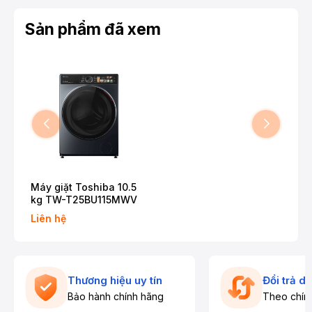
Sản phẩm đã xem
Máy giặt Toshiba 10.5
kg TW-T25BU115MWV
Liên hệ
Thương hiệu uy tín
Đổi trả d
Bảo hành chính hãng
Theo chín