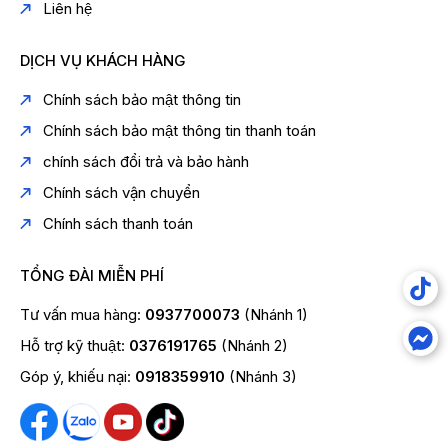
Liên hệ
DỊCH VỤ KHÁCH HÀNG
Chính sách bảo mật thông tin
Chính sách bảo mật thông tin thanh toán
chính sách đổi trả và bảo hành
Chính sách vận chuyển
Chính sách thanh toán
TỔNG ĐÀI MIỄN PHÍ
Tư vấn mua hàng:
0937700073
(Nhánh 1)
Hỗ trợ kỹ thuật:
0376191765
(Nhánh 2)
Góp ý, khiếu nại:
0918359910
(Nhánh 3)