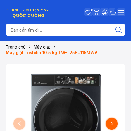
0
Trang chủ
Máy giặt
Máy giặt Toshiba 10.5 kg TW-T25BU115MWV