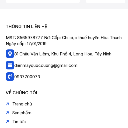
THÔNG TIN LIÊN HỆ
MST: 8565978777 Nơi Cấp: Chi cục thuế huyện Hòa Thành
Ngày cấp: 17/01/2019
81 Châu Văn Liêm, Khu Phố 4, Long Hoa, Tây Ninh
dienmayquoccuong@gmail.com
0937700073
VỀ CHÚNG TÔI
Trang chủ
Sản phẩm
Tin tức