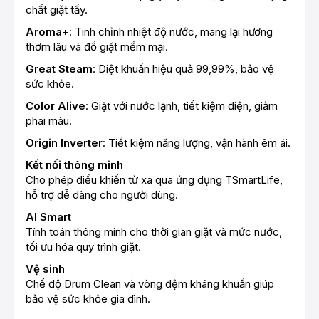
chất giặt tẩy.
Aroma+
: Tinh chỉnh nhiệt độ nước, mang lại hương
thơm lâu và đồ giặt mềm mại.
Great Steam
: Diệt khuẩn hiệu quả 99,99%, bảo vệ
sức khỏe.
Color Alive
: Giặt với nước lạnh, tiết kiệm điện, giảm
phai màu.
Origin Inverter
: Tiết kiệm năng lượng, vận hành êm ái.
Kết nối thông minh
Cho phép điều khiển từ xa qua ứng dụng TSmartLife,
hỗ trợ dễ dàng cho người dùng.
AI Smart
Tính toán thông minh cho thời gian giặt và mức nước,
tối ưu hóa quy trình giặt.
Vệ sinh
Chế độ Drum Clean và vòng đệm kháng khuẩn giúp
bảo vệ sức khỏe gia đình.