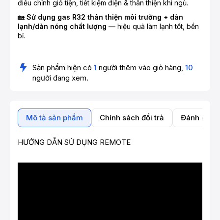
điều chỉnh gió tiện, tiết kiệm điện & thân thiện khi ngủ.
🏡
Sử dụng gas R32 thân thiện môi trường + dàn
lạnh/dàn nóng chất lượng
— hiệu quả làm lạnh tốt, bền
bỉ.
Sản phẩm hiện có
1
người thêm vào giỏ hàng,
10
người đang xem.
Mô tả sản phẩm
Chính sách đổi trả
Đánh giá 
HƯỚNG DẪN SỬ DỤNG REMOTE