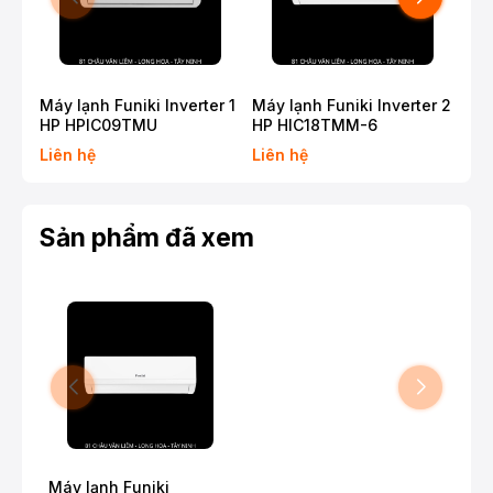
Máy lạnh Funiki Inverter 1
Máy lạnh Funiki Inverter 2
Máy
HP HPIC09TMU
HP HIC18TMM-6
1.5
Liên hệ
Liên hệ
Liê
Sản phẩm đã xem
Máy lạnh Funiki