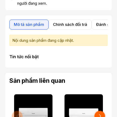
người đang xem.
Mô tả sản phẩm
Chính sách đổi trả
Đánh giá 
Nội dung sản phẩm đang cập nhật.
Tin tức nổi bật
Sản phẩm liên quan