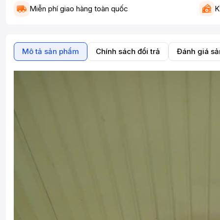
Miễn phí giao hàng toàn quốc
K
Mô tả sản phẩm
Chính sách đổi trả
Đánh giá s