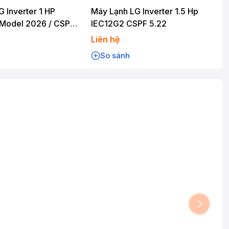
G Inverter 1 HP
Máy Lạnh LG Inverter 1.5 Hp
 Model 2026 / CSPF
IEC12G2 CSPF 5.22
Liên hệ
So sánh