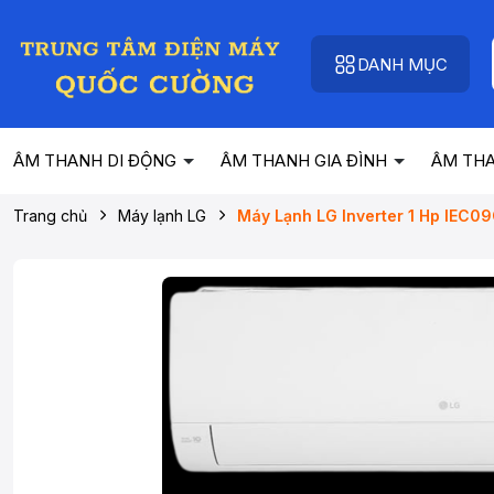
DANH MỤC
ÂM THANH DI ĐỘNG
ÂM THANH GIA ĐÌNH
ÂM TH
Trang chủ
Máy lạnh LG
Máy Lạnh LG Inverter 1 Hp IEC0