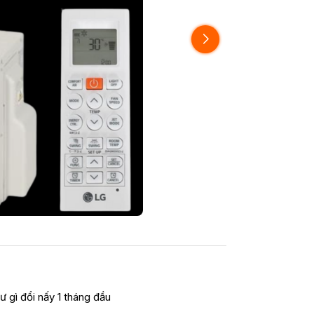
ư gì đổi nấy 1 tháng đầu