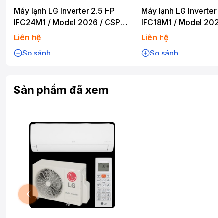
Máy lạnh LG Inverter 2.5 HP
Máy lạnh LG Inverter
IFC24M1 / Model 2026 / CSPF
IFC18M1 / Model 202
5.0
4.80
Liên hệ
Liên hệ
So sánh
So sánh
Sản phẩm đã xem