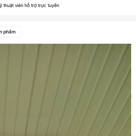
ỹ thuật viên hỗ trợ trực tuyến
ản phẩm