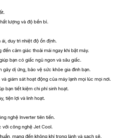
ất.
hất lượng và độ bền bỉ.
i, duy trì nhiệt độ ổn định.
g đến cảm giác thoải mái ngay khi bật máy.
giúp bạn có giấc ngủ ngon và sâu giấc.
 gây dị ứng, bảo vệ sức khỏe gia đình bạn.
 và giám sát hoạt động của máy lạnh mọi lúc mọi nơi.
p bạn tiết kiệm chi phí sinh hoạt.
tiện lợi và linh hoạt.
ng nghệ Inverter tiên tiến.
 với công nghệ Jet Cool.
khuẩn, mang đến không khí trong lành và sạch sẽ.