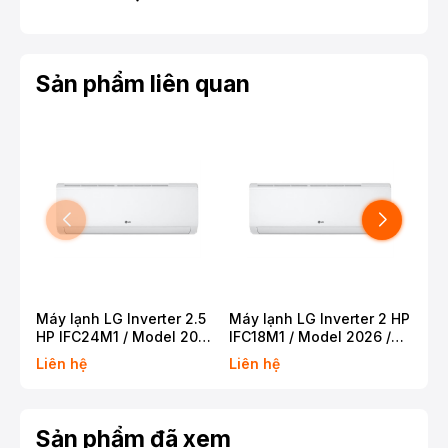
Sản phẩm liên quan
Máy lạnh LG Inverter 2.5
Máy lạnh LG Inverter 2 HP
Máy
HP IFC24M1 / Model 2026
IFC18M1 / Model 2026 /
HP 
/ CSPF 5.0
CSPF 4.80
/ C
Liên hệ
Liên hệ
Liê
Sản phẩm đã xem