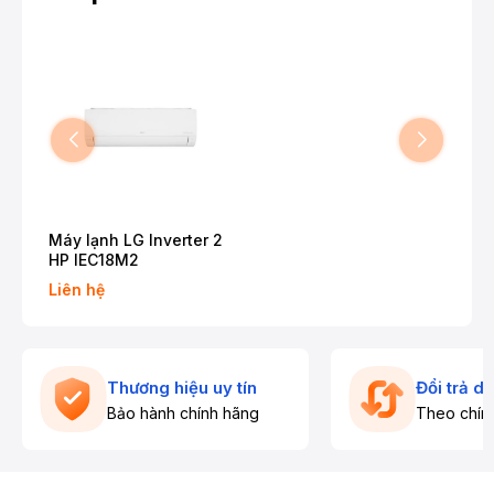
Máy lạnh LG Inverter 2
HP IEC18M2
Liên hệ
Thương hiệu uy tín
Đổi trả d
Bảo hành chính hãng
Theo chín