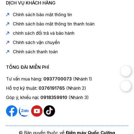
DỊCH VỤ KHÁCH HÀNG
Chính sách bảo mật thông tin
Chính sách bảo mật thông tin thanh toán
chính sách đổi trả và bảo hành
Chính sách vận chuyển
Chính sách thanh toán
TỔNG ĐÀI MIỄN PHÍ
Tư vấn mua hàng:
0937700073
(Nhánh 1)
Hỗ trợ kỹ thuật:
0376191765
(Nhánh 2)
Góp ý, khiếu nại:
0918359910
(Nhánh 3)
© Bản quyền thuộc về
Điện máy Quốc Cường