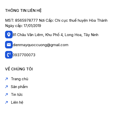
THÔNG TIN LIÊN HỆ
MST: 8565978777 Nơi Cấp: Chi cục thuế huyện Hòa Thành
Ngày cấp: 17/01/2019
81 Châu Văn Liêm, Khu Phố 4, Long Hoa, Tây Ninh
dienmayquoccuong@gmail.com
0937700073
VỀ CHÚNG TÔI
Trang chủ
Sản phẩm
Tin tức
Liên hệ