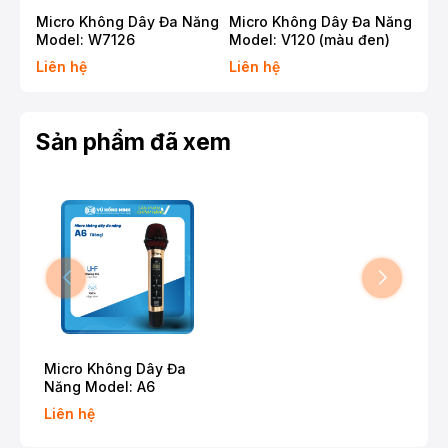
Micro Không Dây Đa Năng
Micro Không Dây Đa Năng
Mic
Model: W7126
Model: V120 (màu đen)
Mod
Liên hệ
Liên hệ
Liê
Sản phẩm đã xem
Micro Không Dây Đa
Năng Model: A6
Liên hệ