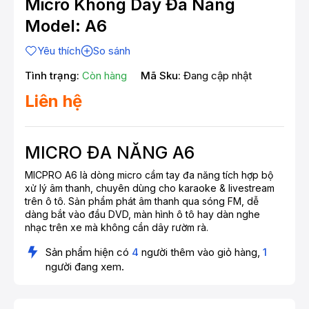
Micro Không Dây Đa Năng
Model: A6
Yêu thích
So sánh
Tình trạng:
Còn hàng
Mã Sku:
Đang cập nhật
Liên hệ
MICRO ĐA NĂNG A6
MICPRO A6 là dòng micro cầm tay đa năng tích hợp bộ
xử lý âm thanh, chuyên dùng cho karaoke & livestream
trên ô tô. Sản phẩm phát âm thanh qua sóng FM, dễ
dàng bắt vào đầu DVD, màn hình ô tô hay dàn nghe
nhạc trên xe mà không cần dây rườm rà.
Sản phẩm hiện có
4
người thêm vào giỏ hàng,
1
người đang xem.