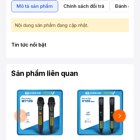
Mô tả sản phẩm
Chính sách đổi trả
Đánh giá 
Nội dung sản phẩm đang cập nhật.
Tin tức nổi bật
Sản phẩm liên quan