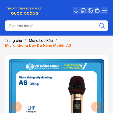
0
Trang chủ
Micro Loa Kéo
Micro Không Dây Đa Năng Model: A6