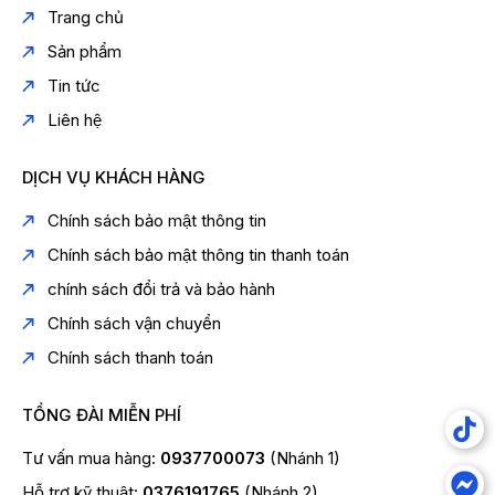
Trang chủ
Sản phẩm
Tin tức
Liên hệ
DỊCH VỤ KHÁCH HÀNG
Chính sách bảo mật thông tin
Chính sách bảo mật thông tin thanh toán
chính sách đổi trả và bảo hành
Chính sách vận chuyển
Chính sách thanh toán
TỔNG ĐÀI MIỄN PHÍ
Tư vấn mua hàng:
0937700073
(Nhánh 1)
Hỗ trợ kỹ thuật:
0376191765
(Nhánh 2)