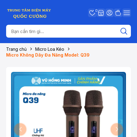
0
Trang chủ
Micro Loa Kéo
Micro Không Dây Đa Năng Model: Q39