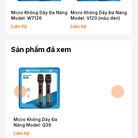
Micro Không Dây Đa Năng
Micro Không Dây Đa Năng
Mic
Model: W7126
Model: V120 (màu đen)
Mod
Liên hệ
Liên hệ
Liê
Sản phẩm đã xem
Micro Không Dây Đa
Năng Model: Q39
Liên hệ