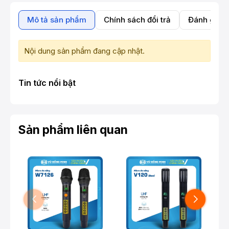
Mô tả sản phẩm
Chính sách đổi trả
Đánh giá 
Nội dung sản phẩm đang cập nhật.
Tin tức nổi bật
Sản phẩm liên quan