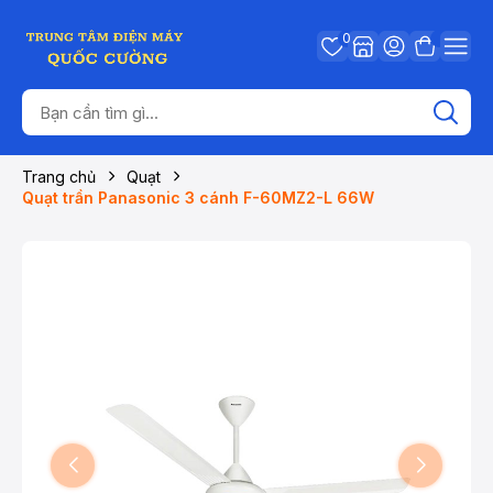
0
Trang chủ
Quạt
Quạt trần Panasonic 3 cánh F-60MZ2-L 66W