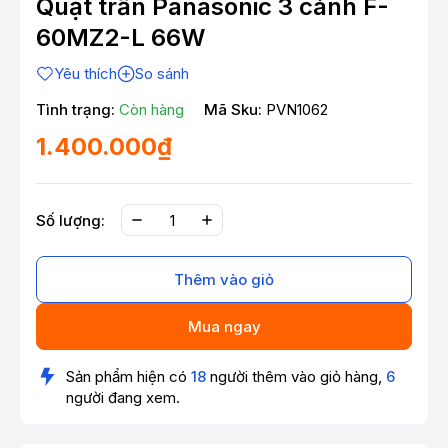
Quạt trần Panasonic 3 cánh F-
60MZ2-L 66W
Yêu thích
So sánh
Tình trạng:
Còn hàng
Mã Sku:
PVN1062
1.400.000₫
Số lượng:
Thêm vào giỏ
Mua ngay
Sản phẩm hiện có
18
người thêm vào giỏ hàng,
6
người đang xem.