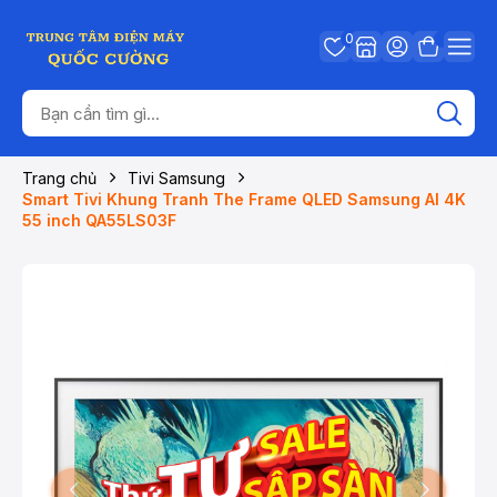
0
Trang chủ
Tivi Samsung
Smart Tivi Khung Tranh The Frame QLED Samsung AI 4K
55 inch QA55LS03F