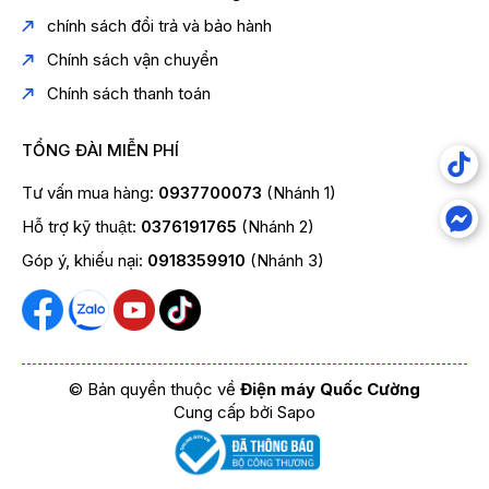
chính sách đổi trả và bảo hành
Chính sách vận chuyển
Chính sách thanh toán
TỔNG ĐÀI MIỄN PHÍ
Tư vấn mua hàng:
0937700073
(Nhánh 1)
Hỗ trợ kỹ thuật:
0376191765
(Nhánh 2)
Góp ý, khiếu nại:
0918359910
(Nhánh 3)
© Bản quyền thuộc về
Điện máy Quốc Cường
Cung cấp bởi
Sapo