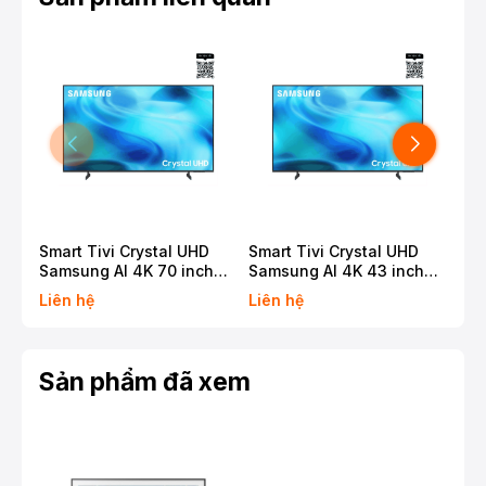
Smart Tivi Crystal UHD
Smart Tivi Crystal UHD
Sma
Samsung AI 4K 70 inch
Samsung AI 4K 43 inch
Sam
UA70U8500H
UA43U8000H
MR
Liên hệ
Liên hệ
Liê
Sản phẩm đã xem