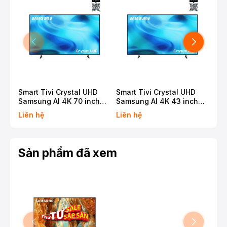
Smart Tivi Crystal UHD
Smart Tivi Crystal UHD
Sma
Samsung AI 4K 70 inch
Samsung AI 4K 43 inch
Sam
UA70U8500H
UA43U8000H
MR
Liên hệ
Liên hệ
Liê
Sản phẩm đã xem