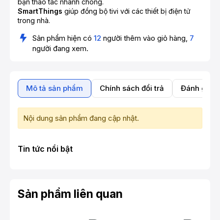
bạn thao tác nhanh chóng.
SmartThings
giúp đồng bộ tivi với các thiết bị điện tử
trong nhà.
Sản phẩm hiện có
12
người thêm vào giỏ hàng,
7
người đang xem.
Mô tả sản phẩm
Chính sách đổi trả
Đánh giá 
Nội dung sản phẩm đang cập nhật.
Tin tức nổi bật
Sản phẩm liên quan