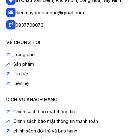
81 Châu Văn Liêm, Khu Phố 4, Long Hoa, Tây Ninh
dienmayquoccuong@gmail.com
0937700073
VỀ CHÚNG TÔI
Trang chủ
Sản phẩm
Tin tức
Liên hệ
DỊCH VỤ KHÁCH HÀNG
Chính sách bảo mật thông tin
Chính sách bảo mật thông tin thanh toán
chính sách đổi trả và bảo hành