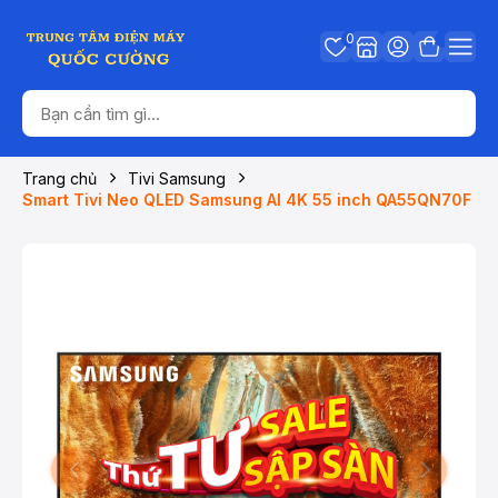
0
Trang chủ
Tivi Samsung
Smart Tivi Neo QLED Samsung AI 4K 55 inch QA55QN70F