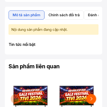
Mô tả sản phẩm
Chính sách đổi trả
Đánh giá 
Nội dung sản phẩm đang cập nhật.
Tin tức nổi bật
Sản phẩm liên quan