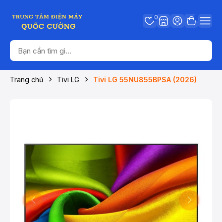
0
Trang chủ
Tivi LG
Tivi LG 55NU855BPSA (2026)