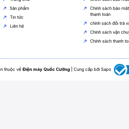
Sản phẩm
Chính sách bảo mậ
thanh toán
Tin tức
chính sách đổi trả 
Liên hệ
Chính sách vận chu
Chính sách thanh t
n thuộc về
Điện máy Quốc Cường
|
Cung cấp bởi
Sapo