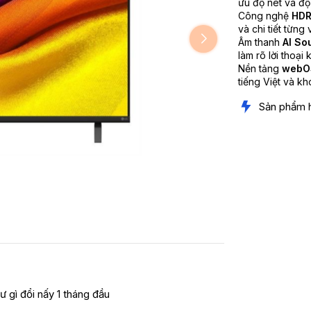
ưu độ nét và độ
Công nghệ
HD
và chi tiết từng 
Âm thanh
AI So
làm rõ lời thoại
Nền tảng
webO
tiếng Việt và k
Sản phẩm 
ư gì đổi nấy 1 tháng đầu