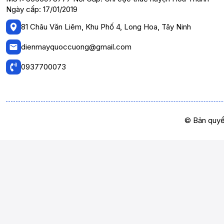
Ngày cấp: 17/01/2019
81 Châu Văn Liêm, Khu Phố 4, Long Hoa, Tây Ninh
dienmayquoccuong@gmail.com
0937700073
© Bản quyề