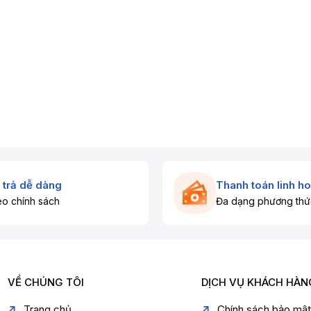
 trả dễ dàng
Thanh toán linh ho
o chính sách
Đa dạng phương thứ
VỀ CHÚNG TÔI
DỊCH VỤ KHÁCH HÀN
Trang chủ
Chính sách bảo mậ