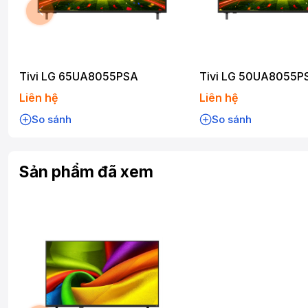
Tivi LG 65UA8055PSA
Tivi LG 50UA8055P
Liên hệ
Liên hệ
So sánh
So sánh
Sản phẩm đã xem