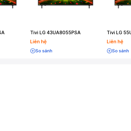
SA
Tivi LG 43UA8055PSA
Tivi LG 5
Liên hệ
Liên hệ
So sánh
So sánh