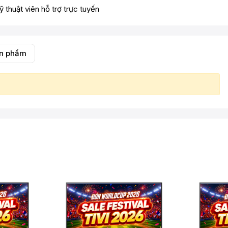
ỹ thuật viên hỗ trợ trực tuyến
ản phẩm