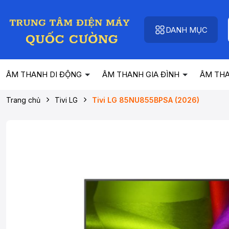
DANH MỤC
ÂM THANH DI ĐỘNG
ÂM THANH GIA ĐÌNH
ÂM TH
Trang chủ
Tivi LG
Tivi LG 85NU855BPSA (2026)