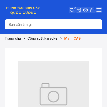
0
Trang chủ
Công suất karaoke
Main CA9