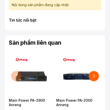
Nội dung sản phẩm đang cập nhật.
Tin tức nổi bật
Sản phẩm liên quan
Main Power PA-2900
Main Power PA-2000
Mai
Arirang
Arirang
Ari