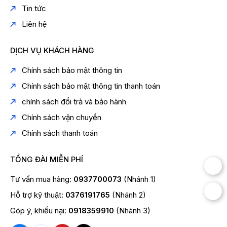
Tin tức
Liên hệ
DỊCH VỤ KHÁCH HÀNG
Chính sách bảo mật thông tin
Chính sách bảo mật thông tin thanh toán
chính sách đổi trả và bảo hành
Chính sách vận chuyển
Chính sách thanh toán
TỔNG ĐÀI MIỄN PHÍ
Tư vấn mua hàng:
0937700073
(Nhánh 1)
Hỗ trợ kỹ thuật:
0376191765
(Nhánh 2)
Góp ý, khiếu nại:
0918359910
(Nhánh 3)