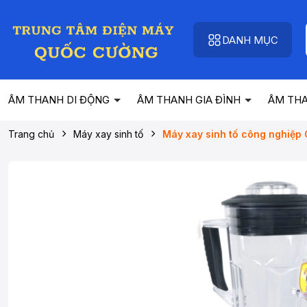
DANH MỤC
ÂM THANH DI ĐỘNG
ÂM THANH GIA ĐÌNH
ÂM TH
Trang chủ
Máy xay sinh tố
Máy xay sinh tố công nghiệp 