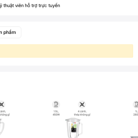
ỹ thuật viên hỗ trợ trực tuyến
ản phẩm