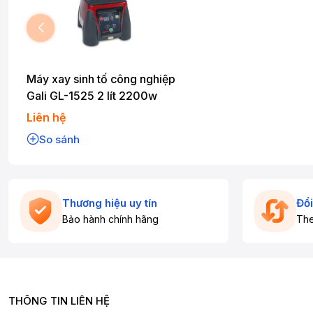
Máy xay sinh tố công nghiệp
Gali GL-1525 2 lít 2200w
Liên hệ
So sánh
Thương hiệu uy tín
Đổi
Bảo hành chính hãng
The
THÔNG TIN LIÊN HỆ