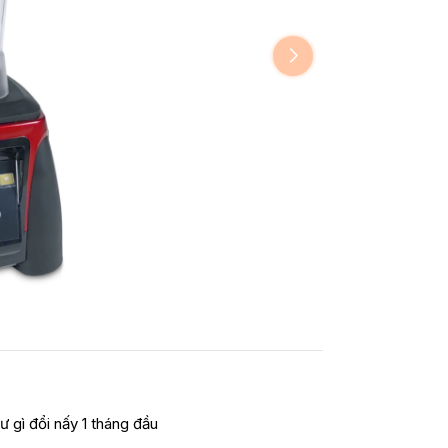
ư gì đổi nấy 1 tháng đầu