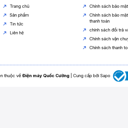
Trang chủ
Chính sách bảo mậ
Sản phẩm
Chính sách bảo mậ
thanh toán
Tin tức
chính sách đổi trả 
Liên hệ
Chính sách vận chu
Chính sách thanh t
n thuộc về
Điện máy Quốc Cường
|
Cung cấp bởi
Sapo