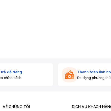
 trả dễ dàng
Thanh toán linh ho
o chính sách
Đa dạng phương thứ
VỀ CHÚNG TÔI
DỊCH VỤ KHÁCH HÀN