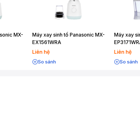
asonic MX-
Máy xay sinh tố Panasonic MX-
Máy xay si
EX1561WRA
EP3171WR
Liên hệ
Liên hệ
So sánh
So sánh