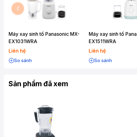
Máy xay sinh tố Panasonic MX-
Máy xay sinh tố Pan
EX1031WRA
EX1511WRA
Liên hệ
Liên hệ
So sánh
So sánh
Sản phẩm đã xem