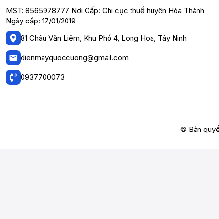
MST: 8565978777 Nơi Cấp: Chi cục thuế huyện Hòa Thành
Ngày cấp: 17/01/2019
81 Châu Văn Liêm, Khu Phố 4, Long Hoa, Tây Ninh
dienmayquoccuong@gmail.com
0937700073
© Bản quyề