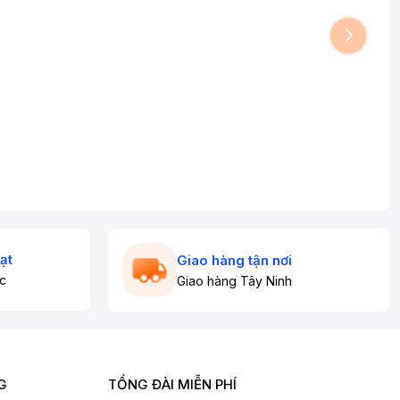
ạt
Giao hàng tận nơi
c
Giao hàng Tây Ninh
G
TỔNG ĐÀI MIỄN PHÍ