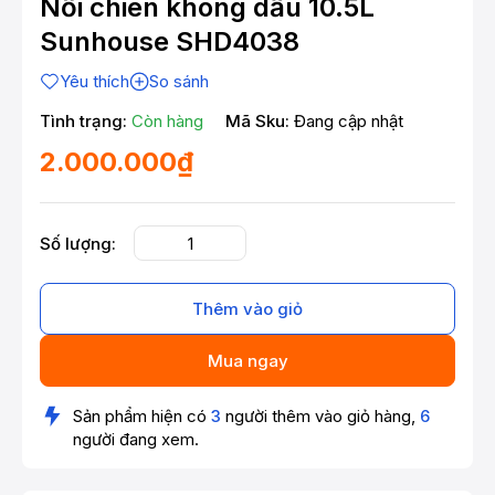
Nồi chiên không dầu 10.5L
Sunhouse SHD4038
Yêu thích
So sánh
Tình trạng:
Còn hàng
Mã Sku:
Đang cập nhật
2.000.000₫
Số lượng:
Thêm vào giỏ
Mua ngay
Sản phẩm hiện có
3
người thêm vào giỏ hàng,
6
người đang xem.