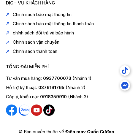
DỊCH VỤ KHÁCH HÀNG
Chính sách bảo mật thông tin
Chính sách bảo mật thông tin thanh toán
chính sách đổi trả và bảo hành
Chính sách vận chuyển
Chính sách thanh toán
TỔNG ĐÀI MIỄN PHÍ
Tư vấn mua hàng:
0937700073
(Nhánh 1)
Hỗ trợ kỹ thuật:
0376191765
(Nhánh 2)
Góp ý, khiếu nại:
0918359910
(Nhánh 3)
© Bản quyền thuộc về
Điện máy Quốc Cường