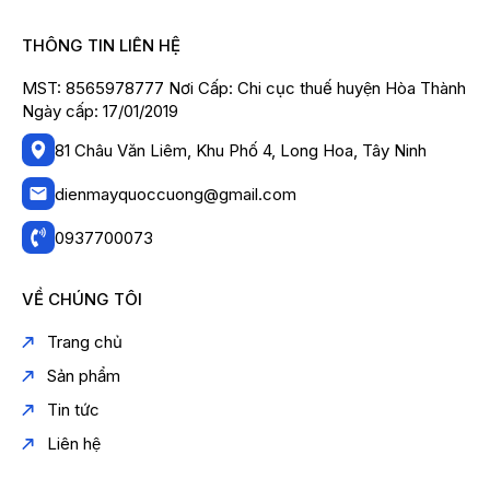
THÔNG TIN LIÊN HỆ
MST: 8565978777 Nơi Cấp: Chi cục thuế huyện Hòa Thành
Ngày cấp: 17/01/2019
81 Châu Văn Liêm, Khu Phố 4, Long Hoa, Tây Ninh
dienmayquoccuong@gmail.com
0937700073
VỀ CHÚNG TÔI
Trang chủ
Sản phẩm
Tin tức
Liên hệ