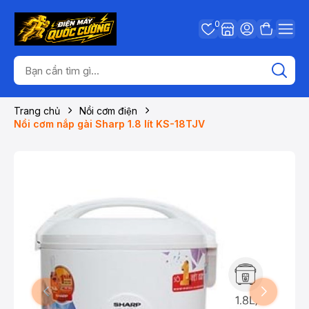
0
Trang chủ
Nồi cơm điện
Nồi cơm nắp gài Sharp 1.8 lít KS-18TJV