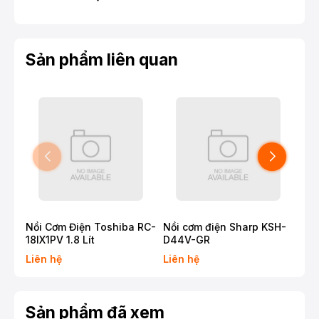
Sản phẩm liên quan
Nồi Cơm Điện Toshiba RC-
Nồi cơm điện Sharp KSH-
Nồi
18IX1PV 1.8 Lít
D44V-GR
RC-
Liên hệ
Liên hệ
Liê
Sản phẩm đã xem