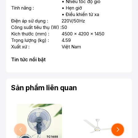
• Nhiều tốc độ gió
Tính năng :
• Hẹn giờ
• Điều khiển từ xa
Điện áp sử dụng :
220V/50Hz
Công suất tiêu thụ (W) :
50
Kích thước (mm) :
4500 x 4200 x 1450
Trọng lượng (kg) :
4.59
Xuất xứ :
Việt Nam
Tin tức nổi bật
Sản phẩm liên quan