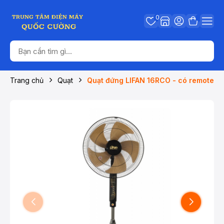
0
Trang chủ
Quạt
Quạt đứng LIFAN 16RCO - có remote