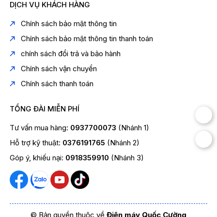
DỊCH VỤ KHÁCH HÀNG
Chính sách bảo mật thông tin
Chính sách bảo mật thông tin thanh toán
chính sách đổi trả và bảo hành
Chính sách vận chuyển
Chính sách thanh toán
TỔNG ĐÀI MIỄN PHÍ
Tư vấn mua hàng:
0937700073
(Nhánh 1)
Hỗ trợ kỹ thuật:
0376191765
(Nhánh 2)
Góp ý, khiếu nại:
0918359910
(Nhánh 3)
© Bản quyền thuộc về
Điện máy Quốc Cường