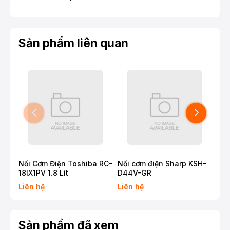
Sản phẩm liên quan
Nồi Cơm Điện Toshiba RC-
Nồi cơm điện Sharp KSH-
Nồi
18IX1PV 1.8 Lít
D44V-GR
RC-
Liên hệ
Liên hệ
Liê
Sản phẩm đã xem