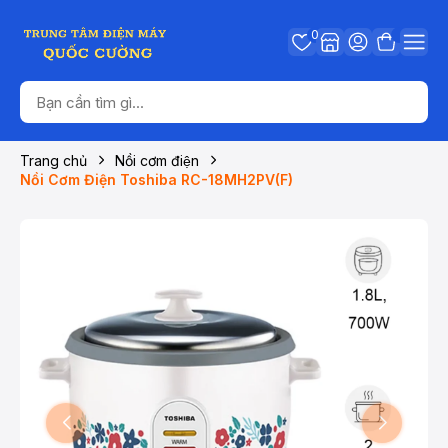
0
Trang chủ
Nồi cơm điện
Nồi Cơm Điện Toshiba RC-18MH2PV(F)