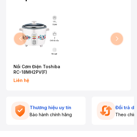
Nồi Cơm Điện Toshiba
RC-18MH2PV(F)
Liên hệ
Thương hiệu uy tín
Đổi trả d
Bảo hành chính hãng
Theo chín