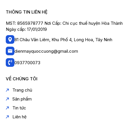
THÔNG TIN LIÊN HỆ
MST: 8565978777 Nơi Cấp: Chi cục thuế huyện Hòa Thành
Ngày cấp: 17/01/2019
81 Châu Văn Liêm, Khu Phố 4, Long Hoa, Tây Ninh
dienmayquoccuong@gmail.com
0937700073
VỀ CHÚNG TÔI
Trang chủ
Sản phẩm
Tin tức
Liên hệ