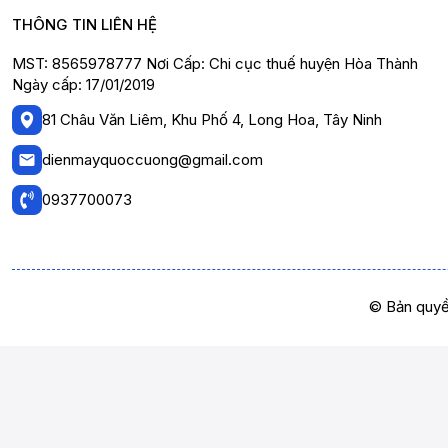
THÔNG TIN LIÊN HỆ
MST: 8565978777 Nơi Cấp: Chi cục thuế huyện Hòa Thành
Ngày cấp: 17/01/2019
81 Châu Văn Liêm, Khu Phố 4, Long Hoa, Tây Ninh
dienmayquoccuong@gmail.com
0937700073
© Bản quyề