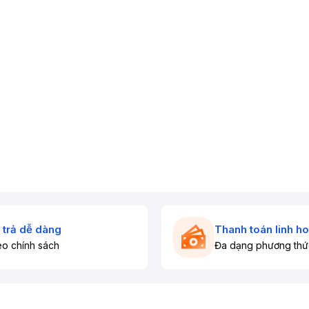
 trả dễ dàng
Thanh toán linh ho
o chính sách
Đa dạng phương thứ