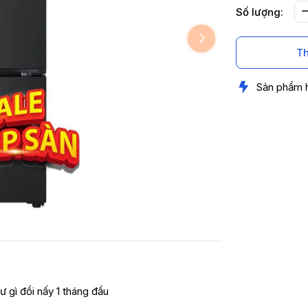
Số lượng:
Th
Sản phẩm 
ư gì đổi nấy 1 tháng đầu