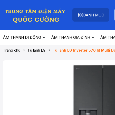
DANH MỤC
ÂM THANH DI ĐỘNG
ÂM THANH GIA ĐÌNH
ÂM TH
Trang chủ
Tủ lạnh LG
Tủ lạnh LG Inverter 576 lít Multi