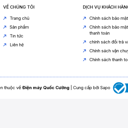
VỀ CHÚNG TÔI
DỊCH VỤ KHÁCH HÀN
Trang chủ
Chính sách bảo mậ
Sản phẩm
Chính sách bảo mậ
thanh toán
Tin tức
chính sách đổi trả 
Liên hệ
Chính sách vận chu
Chính sách thanh t
n thuộc về
Điện máy Quốc Cường
|
Cung cấp bởi
Sapo